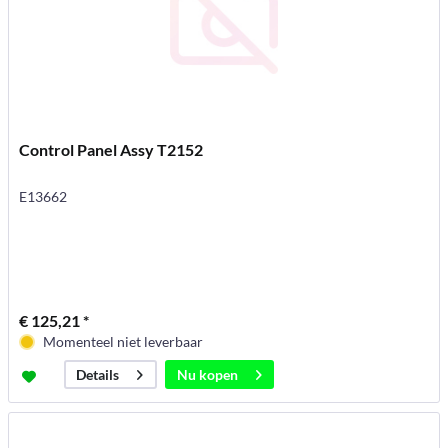
Control Panel Assy T2152
E13662
€ 125,21 *
Momenteel niet leverbaar
Nu kopen
Details