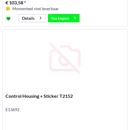
€ 103,58 *
Momenteel niet leverbaar
Nu kopen
Details
Control Housing + Sticker T2152
E13692