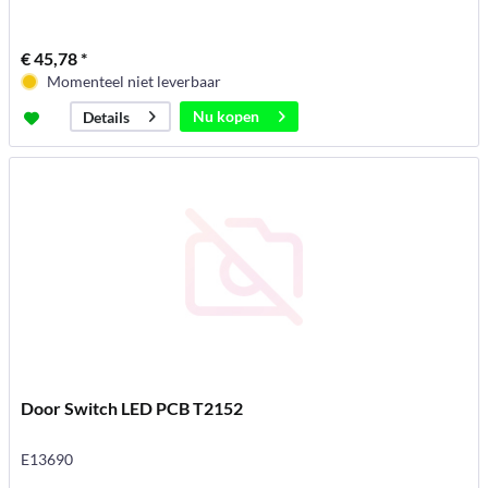
€ 45,78 *
Momenteel niet leverbaar
Nu kopen
Details
Door Switch LED PCB T2152
E13690