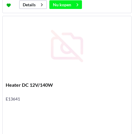
Nu kopen
Details
Heater DC 12V/140W
E13641