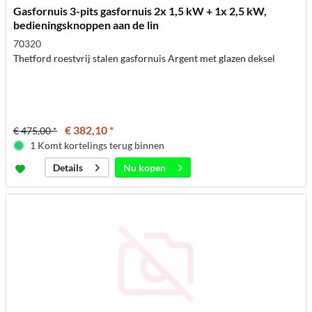
Gasfornuis 3-pits gasfornuis 2x 1,5 kW + 1x 2,5 kW,
bedieningsknoppen aan de lin
70320
Thetford roestvrij stalen gasfornuis Argent met glazen deksel
€ 382,10 *
€ 475,00 *
1 Komt kortelings terug binnen
Nu kopen
Details