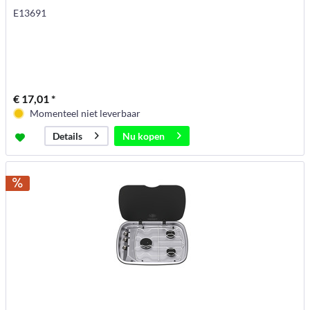
E13691
€ 17,01 *
Momenteel niet leverbaar
Nu kopen
Details