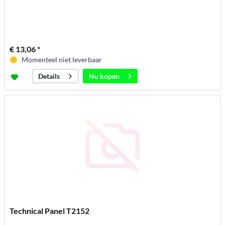
€ 13,06 *
Momenteel niet leverbaar
Nu kopen
Details
Technical Panel T2152