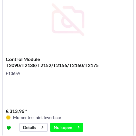
Control Module
T2090/T2138/T2152/T2156/T2160/T2175
E13659
€ 313,96 *
Momenteel niet leverbaar
Nu kopen
Details