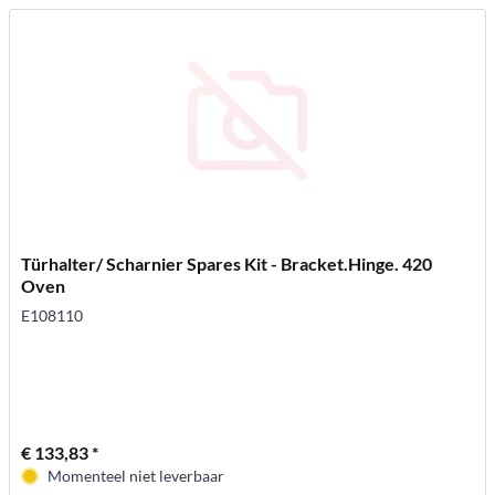
Türhalter/ Scharnier Spares Kit - Bracket.Hinge. 420
Oven
E108110
€ 133,83 *
Momenteel niet leverbaar