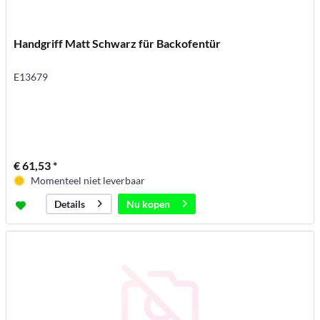
Handgriff Matt Schwarz für Backofentür
E13679
€ 61,53 *
Momenteel niet leverbaar
Nu kopen
Details