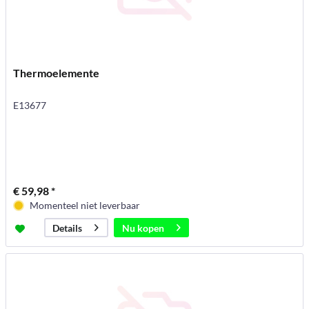
Thermoelemente
E13677
€ 59,98 *
Momenteel niet leverbaar
Nu kopen
Details