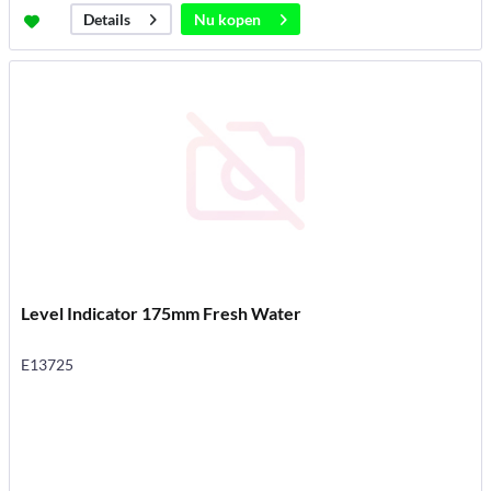
Nu kopen
Details
Level Indicator 175mm Fresh Water
E13725