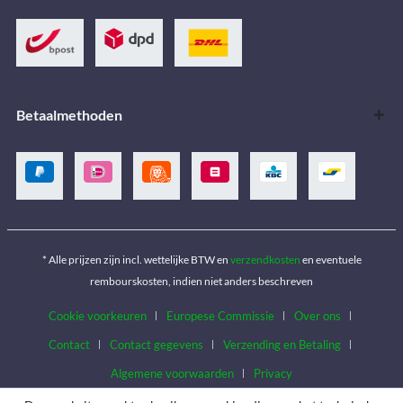
Betaalmethoden
* Alle prijzen zijn incl. wettelijke BTW en
verzendkosten
en eventuele
rembourskosten, indien niet anders beschreven
Cookie voorkeuren
Europese Commissie
Over ons
Contact
Contact gegevens
Verzending en Betaling
Algemene voorwaarden
Privacy