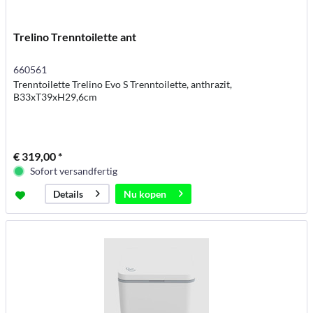
Trelino Trenntoilette ant
660561
Trenntoilette Trelino Evo S Trenntoilette, anthrazit,
B33xT39xH29,6cm
€ 319,00 *
Sofort versandfertig
Nu kopen
Details