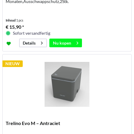
Monaten,Ausschwappschutz,2Stk.
Inhoud
1 pcs
€ 15,90 *
Sofort versandfertig
Nu kopen
Details
NIEUW
Trelino Evo M – Antraciet