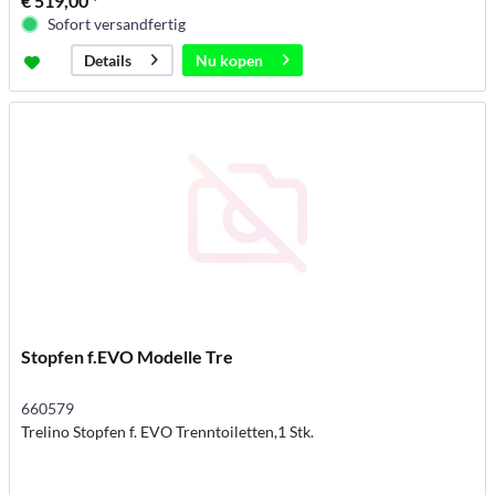
€ 519,00 *
Sofort versandfertig
Nu kopen
Details
Stopfen f.EVO Modelle Tre
660579
Trelino Stopfen f. EVO Trenntoiletten,1 Stk.