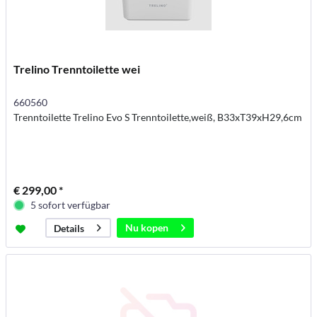
Trelino Trenntoilette wei
660560
Trenntoilette Trelino Evo S Trenntoilette,weiß, B33xT39xH29,6cm
€ 299,00 *
5 sofort verfügbar
Nu kopen
Details