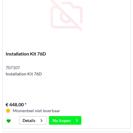
Installation Kit 76D
707107
Installation Kit 76D
€ 448,00 *
Momenteel niet leverbaar
Nu kopen
Details