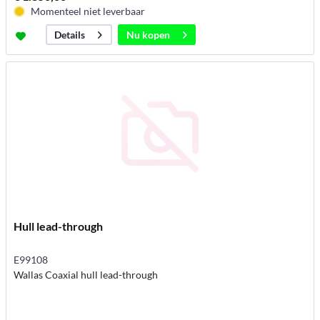
Momenteel niet leverbaar
Nu kopen
Details
Hull lead-through
E99108
Wallas Coaxial hull lead-through