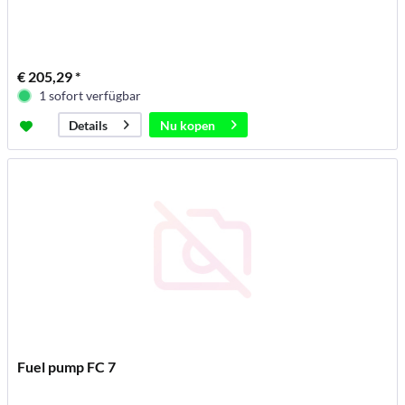
€ 205,29 *
1 sofort verfügbar
Nu kopen
Details
Fuel pump FC 7