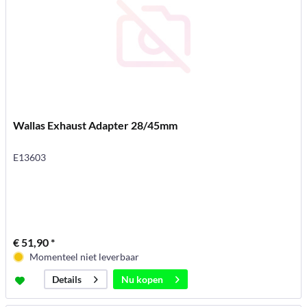
Wallas Exhaust Adapter 28/45mm
E13603
€ 51,90 *
Momenteel niet leverbaar
Nu kopen
Details