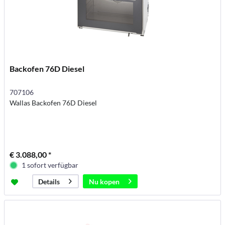
Backofen 76D Diesel
707106
Wallas Backofen 76D Diesel
€ 3.088,00 *
1 sofort verfügbar
Nu kopen
Details