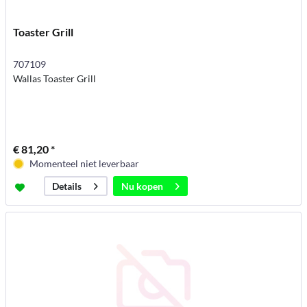
Toaster Grill
707109
Wallas Toaster Grill
€ 81,20 *
Momenteel niet leverbaar
Nu kopen
Details