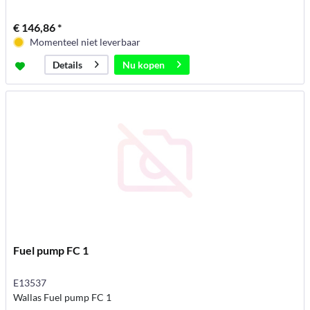
€ 146,86 *
Momenteel niet leverbaar
Nu kopen
Details
Fuel pump FC 1
E13537
Wallas Fuel pump FC 1