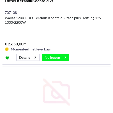
Diesel KeramikKochfeld 2f
707108
Wallas 1200 DUO Keramik-Kochfeld 2-fach plus Heizung 12V
1000-2200W
€ 2.658,00 *
Momenteel niet leverbaar
Nu kopen
Details