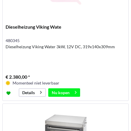
Dieselheizung Viking Wate
480345
Dieselheizung Viking Water 3kW, 12V DC, 319x140x309mm
€ 2.380,00 *
Momenteel niet leverbaar
Nu kopen
Details