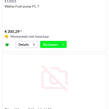
E13501
Wallas Fuel pump FC 7
€ 205,29 *
Momenteel niet leverbaar
Nu kopen
Details