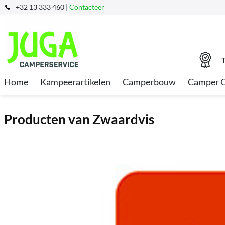
+32 13 333 460 |
Contacteer
T
Home
Kampeerartikelen
Camperbouw
Camper 
Producten van Zwaardvis