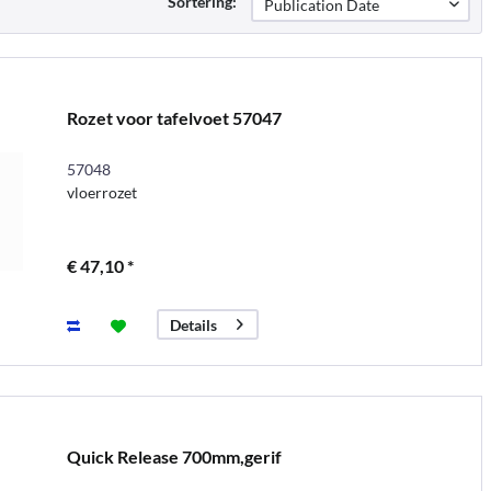
Sortering:
Rozet voor tafelvoet 57047
57048
vloerrozet
€ 47,10 *
Details
Quick Release 700mm,gerif