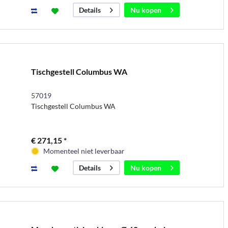
Nu kopen
Details
Tischgestell Columbus WA
57019
Tischgestell Columbus WA
€ 271,15 *
Momenteel niet leverbaar
Nu kopen
Details