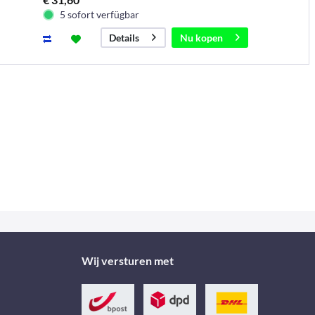
5 sofort verfügbar
Nu kopen
Details
Wij versturen met