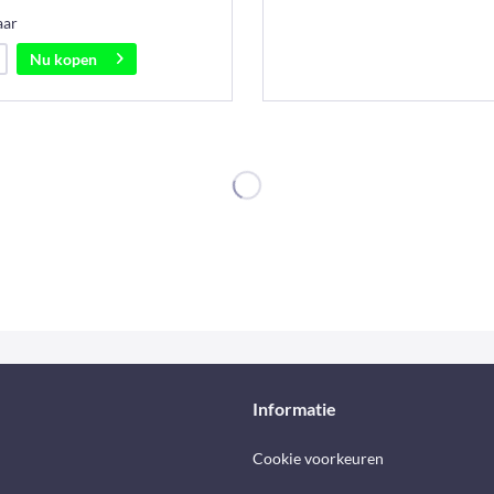
aar
Nu kopen
Informatie
Cookie voorkeuren