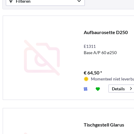
Filteren
Aufbaurosette D250
E1311
Base A/P 60 ø250
€ 64,50 *
Momenteel niet leverb
Details
Tischgestell Glarus