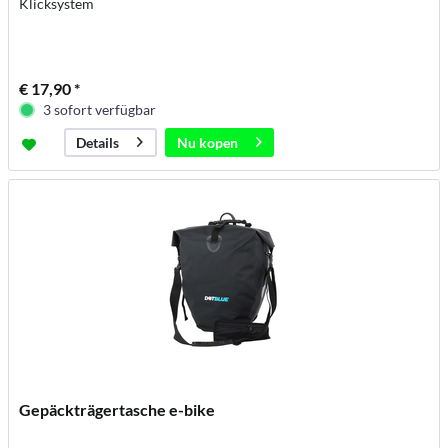
Klicksystem
€ 17,90 *
3 sofort verfügbar
Nu kopen
Details
Gepäckträgertasche e-bike