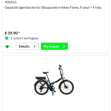
908965
Gepäckträgertasche für Blaupunkt e-bikes Fiene, Franzi + Frida
€ 39,90 *
5 sofort verfügbar
Nu kopen
Details