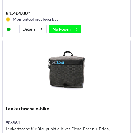
€ 1.464,00 *
Momenteel niet leverbaar
Nu kopen
Details
Lenkertasche e-bike
908964
Lenkertasche für Blaupunkt e-bikes Fiene, Franzi + Frida,