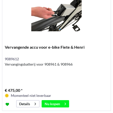
Vervangende accu voor e-bike Fiete & Henri
9089612
Vervangingsbatterij voor 908961 & 908966
€ 475,00 *
Momenteel niet leverbaar
Nu kopen
Details