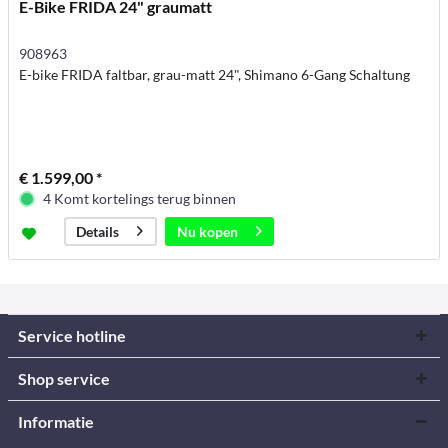
E-Bike FRIDA 24" graumatt
908963
E-bike FRIDA faltbar, grau-matt 24", Shimano 6-Gang Schaltung
€ 1.599,00 *
4 Komt kortelings terug binnen
Nu kopen
Details
Service hotline
Shop service
Informatie