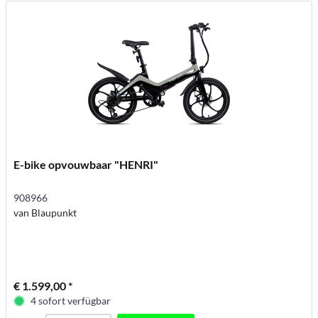
E-bike opvouwbaar "HENRI"
908966
van Blaupunkt
€ 1.599,00 *
4 sofort verfügbar