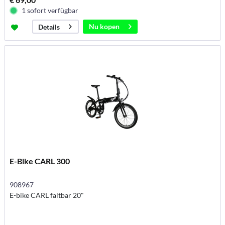
1 sofort verfügbar
Nu kopen
Details
E-Bike CARL 300
908967
E-bike CARL faltbar 20"