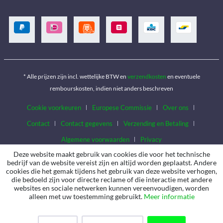
* Alle prijzen zijn incl. wettelijke BTW en
verzendkosten
en eventuele
rembourskosten, indien niet anders beschreven
Cookie voorkeuren
Europese Commissie
Over ons
Contact
Contact gegevens
Verzending en Betaling
Algemene voorwaarden
Privacy
Deze website maakt gebruik van cookies die voor het technische
bedrijf van de website vereist zijn en altijd worden geplaatst. Andere
cookies die het gemak tijdens het gebruik van deze website verhogen,
die bedoeld zijn voor directe reclame of die interactie met andere
websites en sociale netwerken kunnen vereenvoudigen, worden
alleen met uw toestemming gebruikt.
Meer informatie