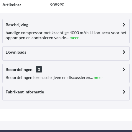
Artikelnr.:
908990
Beschrijving
handige compressor met krachtige 4000 mAh Li-ion-accu voor het
oppompen en controleren van de...
meer
Downloads
Beoordelingen
0
Beoordelingen lezen, schrijven en discussiëren...
meer
Fabrikant informatie