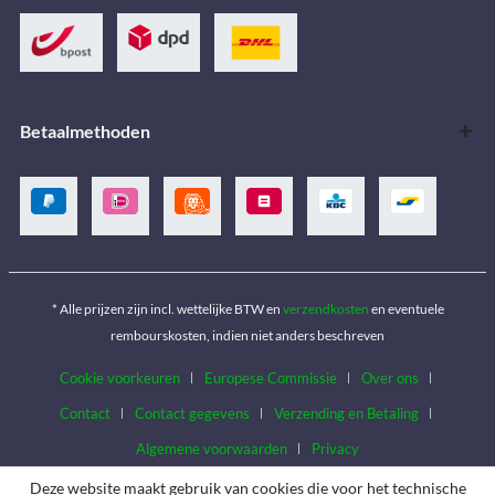
Betaalmethoden
* Alle prijzen zijn incl. wettelijke BTW en
verzendkosten
en eventuele
rembourskosten, indien niet anders beschreven
Cookie voorkeuren
Europese Commissie
Over ons
Contact
Contact gegevens
Verzending en Betaling
Algemene voorwaarden
Privacy
Deze website maakt gebruik van cookies die voor het technische