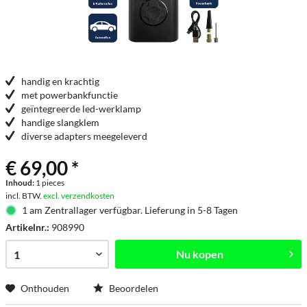
handig en krachtig
met powerbankfunctie
geïntegreerde led-werklamp
handige slangklem
diverse adapters meegeleverd
€ 69,00 *
Inhoud:
1 pieces
incl. BTW.
excl. verzendkosten
1 am Zentrallager verfügbar. Lieferung in 5-8 Tagen
Artikelnr.:
908990
Nu kopen
Onthouden
Beoordelen