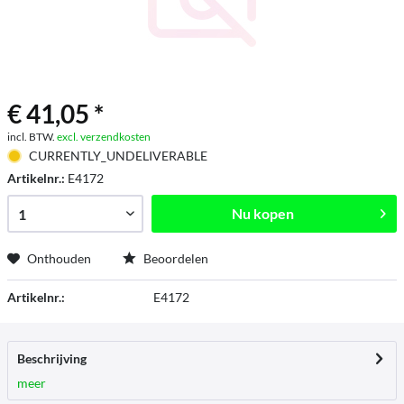
€ 41,05 *
incl. BTW.
excl. verzendkosten
CURRENTLY_UNDELIVERABLE
Artikelnr.:
E4172
Nu kopen
Onthouden
Beoordelen
Artikelnr.:
E4172
Beschrijving
meer