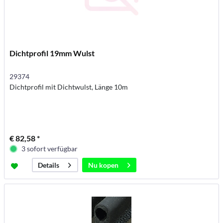
Dichtprofil 19mm Wulst
29374
Dichtprofil mit Dichtwulst, Länge 10m
€ 82,58 *
3 sofort verfügbar
Nu kopen
Details