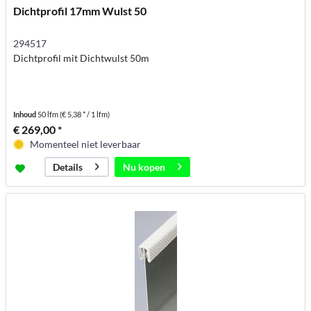
Dichtprofil 17mm Wulst 50
294517
Dichtprofil mit Dichtwulst 50m
Inhoud
50 lfm
(€ 5,38 * / 1 lfm)
€ 269,00 *
Momenteel niet leverbaar
Nu kopen
Details