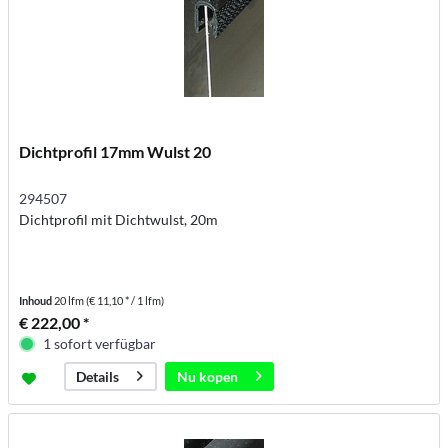
Dichtprofil 17mm Wulst 20
294507
Dichtprofil mit Dichtwulst, 20m
Inhoud
20 lfm
(€ 11,10 * / 1 lfm)
€ 222,00 *
1 sofort verfügbar
Nu kopen
Details