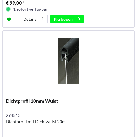
€ 99,00 *
1 sofort verfügbar
Nu kopen
Details
Dichtprofil 10mm Wulst
294513
Dichtprofil mit Dichtwulst 20m