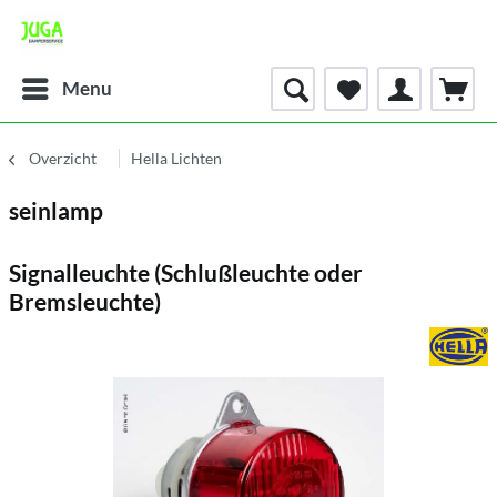
Menu
Overzicht
Hella Lichten
seinlamp
Signalleuchte (Schlußleuchte oder
Bremsleuchte)