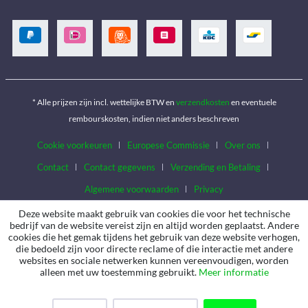
* Alle prijzen zijn incl. wettelijke BTW en
verzendkosten
en eventuele
rembourskosten, indien niet anders beschreven
Cookie voorkeuren
Europese Commissie
Over ons
Contact
Contact gegevens
Verzending en Betaling
Algemene voorwaarden
Privacy
Deze website maakt gebruik van cookies die voor het technische
bedrijf van de website vereist zijn en altijd worden geplaatst. Andere
cookies die het gemak tijdens het gebruik van deze website verhogen,
die bedoeld zijn voor directe reclame of die interactie met andere
websites en sociale netwerken kunnen vereenvoudigen, worden
alleen met uw toestemming gebruikt.
Meer informatie