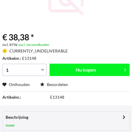
€ 38,38 *
incl. BTW.
excl. verzendkosten
CURRENTLY_UNDELIVERABLE
Artikelnr.:
E13148
Nu kopen
Onthouden
Beoordelen
Artikelnr.:
E13148
Beschrijving
meer