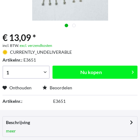
€ 13,09 *
incl. BTW.
excl. verzendkosten
CURRENTLY_UNDELIVERABLE
Artikelnr.:
E3651
Nu kopen
Onthouden
Beoordelen
Artikelnr.:
E3651
Beschrijving
meer