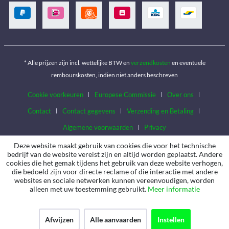
* Alle prijzen zijn incl. wettelijke BTW en
verzendkosten
en eventuele
rembourskosten, indien niet anders beschreven
Cookie voorkeuren
Europese Commissie
Over ons
Contact
Contact gegevens
Verzending en Betaling
Algemene voorwaarden
Privacy
Deze website maakt gebruik van cookies die voor het technische
bedrijf van de website vereist zijn en altijd worden geplaatst. Andere
cookies die het gemak tijdens het gebruik van deze website verhogen,
die bedoeld zijn voor directe reclame of die interactie met andere
websites en sociale netwerken kunnen vereenvoudigen, worden
alleen met uw toestemming gebruikt.
Meer informatie
Afwijzen
Alle aanvaarden
Instellen