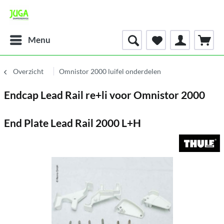
Menu
Overzicht
Omnistor 2000 luifel onderdelen
Endcap Lead Rail re+li voor Omnistor 2000
End Plate Lead Rail 2000 L+H