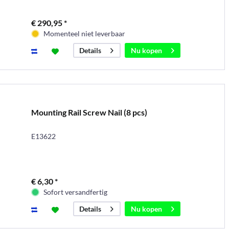
€ 290,95 *
Momenteel niet leverbaar
Nu kopen
Details
Mounting Rail Screw Nail (8 pcs)
E13622
€ 6,30 *
Sofort versandfertig
Nu kopen
Details