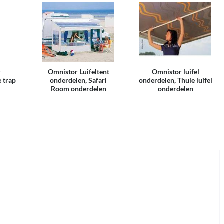
r
Omnistor Luifeltent
Omnistor luifel
 trap
onderdelen, Safari
onderdelen, Thule luifel
Room onderdelen
onderdelen