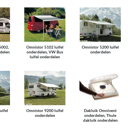
5002,
Omnistor 5102 luifel
Omnistor 5200 luifel
rdelen
onderdelen, VW Bus
onderdelen
luifel onderdelen
uifel
Omnistor 9200 luifel
Dakluik Omnivent
onderdelen
onderdelen, Thule
dakluik onderdelen