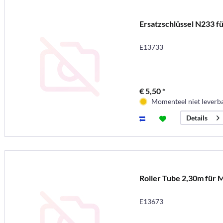
Ersatzschlüssel N233 f
E13733
€ 5,50 *
Momenteel niet leverb
Details
Roller Tube 2,30m für 
E13673