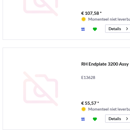
€ 107,58 *
Momenteel niet leverb
Details
RH Endplate 3200 Assy
E13628
€ 55,57 *
Momenteel niet leverb
Details