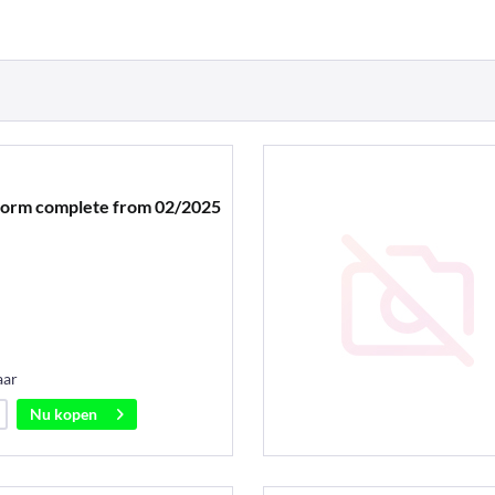
form complete from 02/2025
aar
Nu kopen