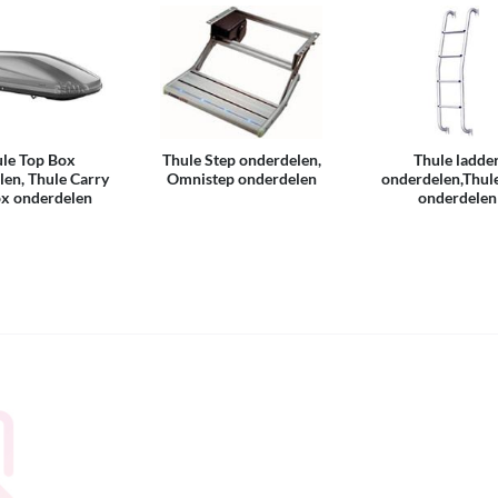
le Top Box
Thule Step onderdelen,
Thule ladde
len, Thule Carry
Omnistep onderdelen
onderdelen,Thule
ox onderdelen
onderdelen