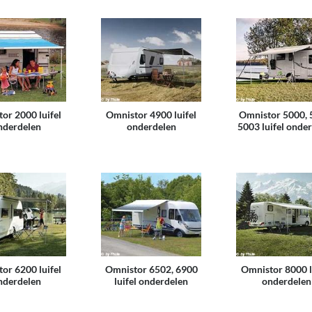
or 2000 luifel
Omnistor 4900 luifel
Omnistor 5000, 
nderdelen
onderdelen
5003 luifel onde
or 6200 luifel
Omnistor 6502, 6900
Omnistor 8000 l
nderdelen
luifel onderdelen
onderdelen