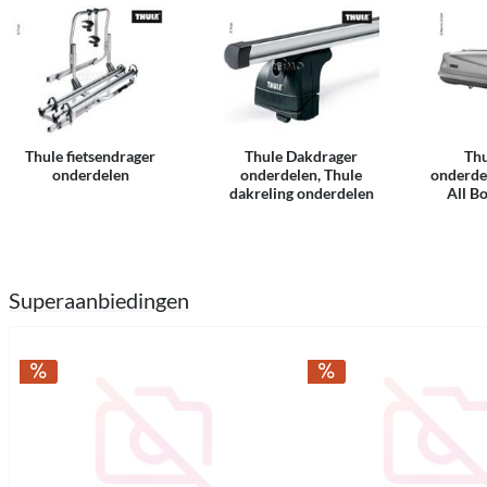
Thule fietsendrager
Thule Dakdrager
Thu
onderdelen
onderdelen, Thule
onderde
dakreling onderdelen
All B
Superaanbiedingen