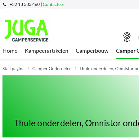
+32 13 333 460 |
Contacteer
T
Home
Kampeerartikelen
Camperbouw
Camper 
Startpagina
Camper Onderdelen
Thule onderdelen, Omnistor on
Thule onderdelen, Omnistor ond