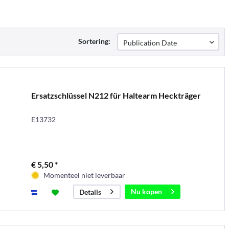
Sortering:
Ersatzschlüssel N212 für Haltearm Heckträger
E13732
€ 5,50 *
Momenteel niet leverbaar
Nu kopen
Details