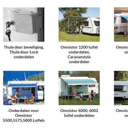
Thule deur beveiliging,
Omnistor 1200 luifel
Omnist
Thule door Lock
onderdelen,
o
onderdelen
Caravanstyle
onderdelen
Onderdelen voor
Omnistor 6000, 6002
Omnist
Omnistor
luifel onderdelen
o
5500,5575,5800 Luifels