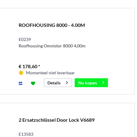
ROOFHOUSING 8000 - 4.00M
E0239
Roofhousing Omnistor 8000 4,00m
€ 178,60 *
Momenteel niet leverbaar
Nu kopen
Details
2 Ersatzschlüssel Door Lock V6689
E13583