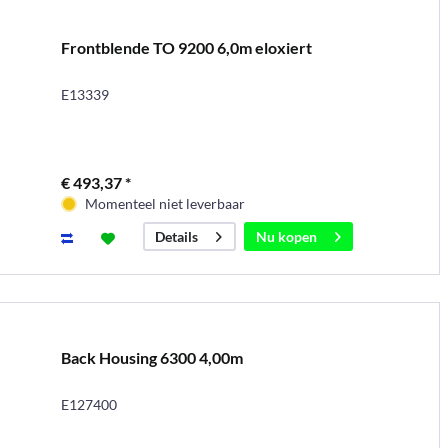
Frontblende TO 9200 6,0m eloxiert
E13339
€ 493,37 *
Momenteel niet leverbaar
Nu kopen
Details
Back Housing 6300 4,00m
E127400