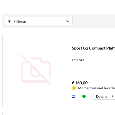
Filteren
Sport G2 Compact Plat
E13741
€ 160,00 *
Momenteel niet leverb
Details