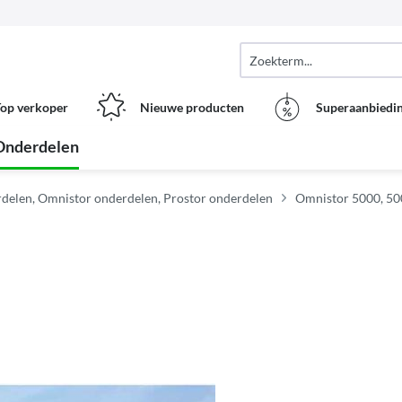
op verkoper
Nieuwe producten
Superaanbiedi
Onderdelen
delen, Omnistor onderdelen, Prostor onderdelen
Omnistor 5000, 500