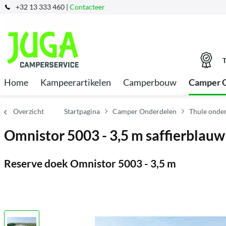
+32 13 333 460 |
Contacteer
T
Home
Kampeerartikelen
Camperbouw
Camper 
Overzicht
Startpagina
Camper Onderdelen
Thule onder
Omnistor 5003 - 3,5 m saffierblauw
Reserve doek Omnistor 5003 - 3,5 m