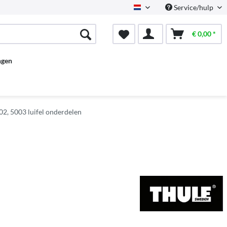
Service/hulp
Dutch
€ 0,00 *
ngen
2, 5003 luifel onderdelen