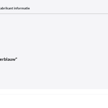
abrikant informatie
ierblauw"