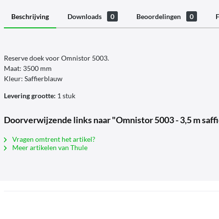
Beschrijving
Downloads
0
Beoordelingen
0
F
Reserve doek voor Omnistor 5003.
Maat: 3500 mm
Kleur: Saffierblauw
Levering grootte:
1 stuk
Doorverwijzende links naar "Omnistor 5003 - 3,5 m saff
Vragen omtrent het artikel?
Meer artikelen van Thule