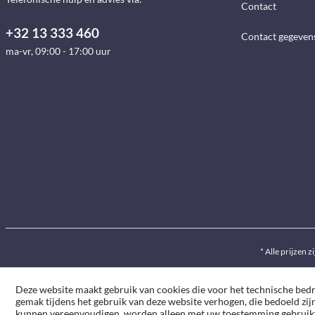
Contact
+32 13 333 460
Contact gegeven
ma-vr, 09:00 - 17:00 uur
* Alle prijzen z
Deze website maakt gebruik van cookies die voor het technische bedrij
gemak tijdens het gebruik van deze website verhogen, die bedoeld zij
kunnen vereenvoudigen, worden alleen met uw toestemming gebruik