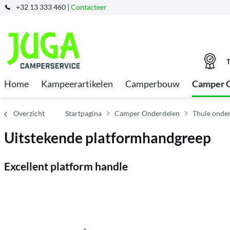
+32 13 333 460 |
Contacteer
T
Home
Kampeerartikelen
Camperbouw
Camper 
Overzicht
Startpagina
Camper Onderdelen
Thule onder
Uitstekende platformhandgreep
Excellent platform handle