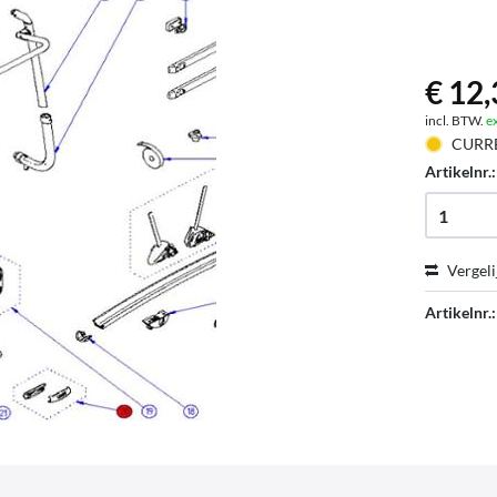
€ 12,
incl. BTW.
e
CURR
Artikelnr.
Vergeli
Artikelnr.: