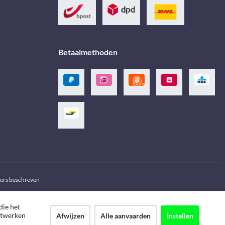
Betaalmethoden
ders beschreven
die het
netwerken
Afwijzen
Alle aanvaarden
Instellen