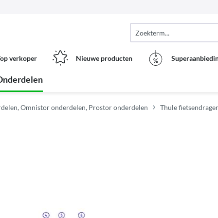
op verkoper
Nieuwe producten
Superaanbiedi
Onderdelen
delen, Omnistor onderdelen, Prostor onderdelen
Thule fietsendrage