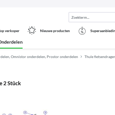
op verkoper
Nieuwe producten
Superaanbiedi
Onderdelen
delen, Omnistor onderdelen, Prostor onderdelen
Thule fietsendrage
e 2 Stück