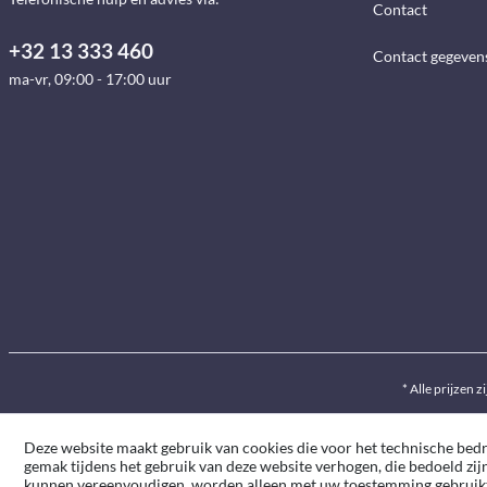
Contact
+32 13 333 460
Contact gegeven
ma-vr, 09:00 - 17:00 uur
* Alle prijzen z
Deze website maakt gebruik van cookies die voor het technische bedrij
gemak tijdens het gebruik van deze website verhogen, die bedoeld zij
kunnen vereenvoudigen, worden alleen met uw toestemming gebruik