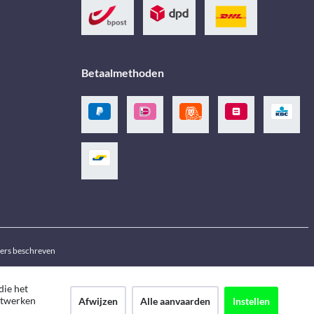
Betaalmethoden
ders beschreven
die het
netwerken
Afwijzen
Alle aanvaarden
Instellen