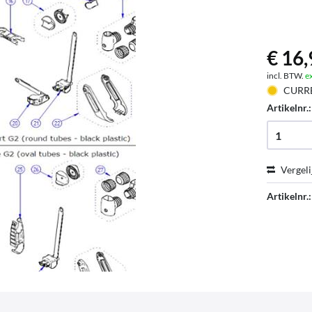
€ 16,
incl. BTW.
e
CURR
Artikelnr.
Vergeli
Artikelnr.: