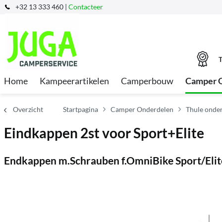
+32 13 333 460 |
Contacteer
T
Home
Kampeerartikelen
Camperbouw
Camper 
Overzicht
Startpagina
Camper Onderdelen
Thule onder
Eindkappen 2st voor Sport+Elite
Endkappen m.Schrauben f.OmniBike Sport/Elit