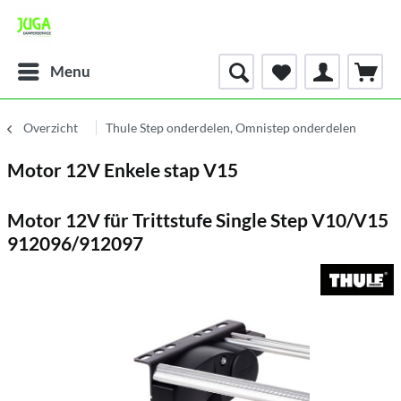
Menu
Overzicht
Thule Step onderdelen, Omnistep onderdelen
Motor 12V Enkele stap V15
Motor 12V für Trittstufe Single Step V10/V15
912096/912097