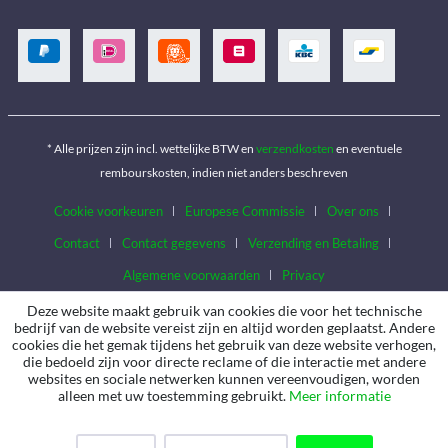
* Alle prijzen zijn incl. wettelijke BTW en
verzendkosten
en eventuele
rembourskosten, indien niet anders beschreven
Cookie voorkeuren
Europese Commissie
Over ons
Contact
Contact gegevens
Verzending en Betaling
Algemene voorwaarden
Privacy
Deze website maakt gebruik van cookies die voor het technische
bedrijf van de website vereist zijn en altijd worden geplaatst. Andere
cookies die het gemak tijdens het gebruik van deze website verhogen,
die bedoeld zijn voor directe reclame of die interactie met andere
websites en sociale netwerken kunnen vereenvoudigen, worden
alleen met uw toestemming gebruikt.
Meer informatie