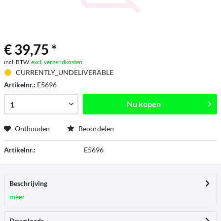
€ 39,75 *
incl. BTW.
excl. verzendkosten
CURRENTLY_UNDELIVERABLE
Artikelnr.:
E5696
Nu kopen
Onthouden
Beoordelen
Artikelnr.:
E5696
Beschrijving
meer
Downloads