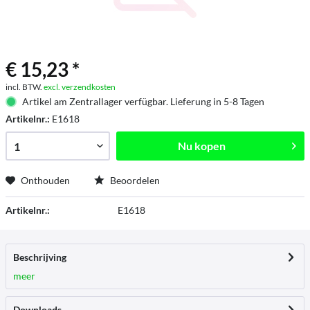
€ 15,23 *
incl. BTW.
excl. verzendkosten
Artikel am Zentrallager verfügbar. Lieferung in 5-8 Tagen
Artikelnr.:
E1618
Nu kopen
Onthouden
Beoordelen
Artikelnr.:
E1618
Beschrijving
meer
Downloads