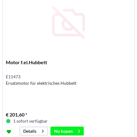
Motor f.el.Hubbett
E11473
Ersatzmotor für elektrisches Hubbett
€ 201,60 *
1 sofort verfügbar
Nu kopen
Details