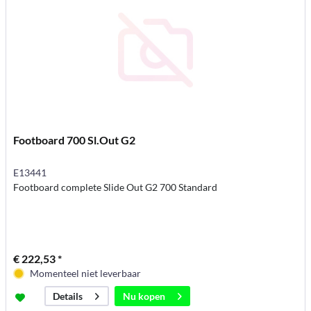
Footboard 700 Sl.Out G2
E13441
Footboard complete Slide Out G2 700 Standard
€ 222,53 *
Momenteel niet leverbaar
Nu kopen
Details