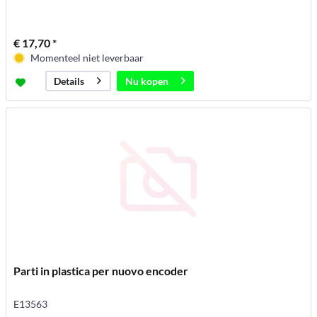
€ 17,70 *
Momenteel niet leverbaar
Nu kopen
Details
Parti in plastica per nuovo encoder
E13563