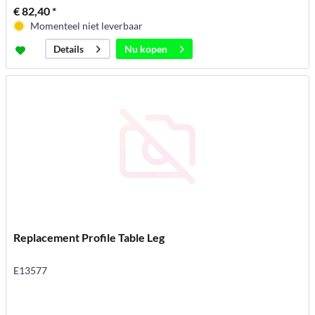
€ 82,40 *
Momenteel niet leverbaar
Nu kopen
Details
Replacement Profile Table Leg
E13577