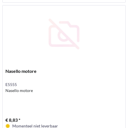
Nasello motore
E5555
Nasello motore
€ 8,83 *
Momenteel niet leverbaar