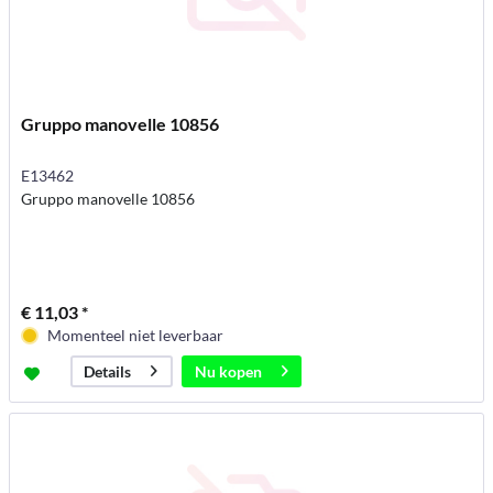
Gruppo manovelle 10856
E13462
Gruppo manovelle 10856
€ 11,03 *
Momenteel niet leverbaar
Nu kopen
Details