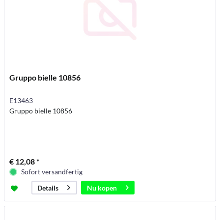
Gruppo bielle 10856
E13463
Gruppo bielle 10856
€ 12,08 *
Sofort versandfertig
Nu kopen
Details