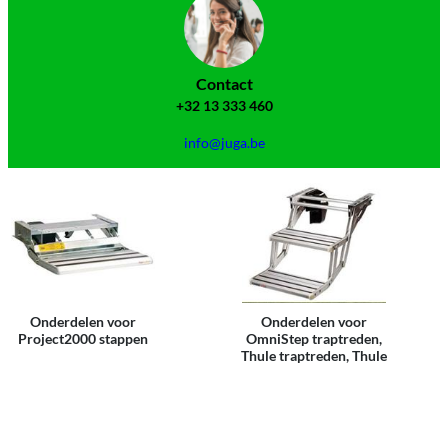
Contact
+32 13 333 460
info@juga.be
Onderdelen voor
Onderdelen voor
Project2000 stappen
OmniStep traptreden,
Thule traptreden, Thule