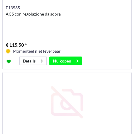
E13535
ACS con regolazione da sopra
€ 115,50 *
Momenteel niet leverbaar
Nu kopen
Details