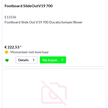
Footboard SlideOutV19 700
E13336
Footboard Slide Out V19 700 Ducato/Jumper/Boxer
€ 222,53 *
Momenteel niet leverbaar
Nu kopen
Details