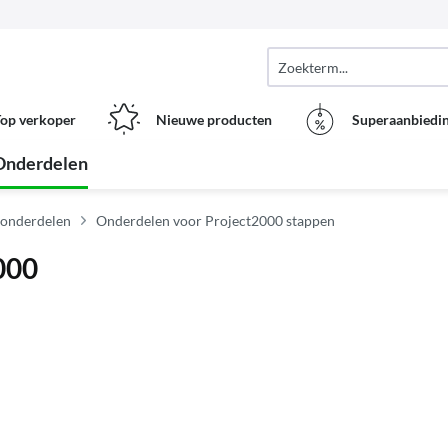
op verkoper
Nieuwe producten
Superaanbiedi
Onderdelen
 onderdelen
Onderdelen voor Project2000 stappen
000