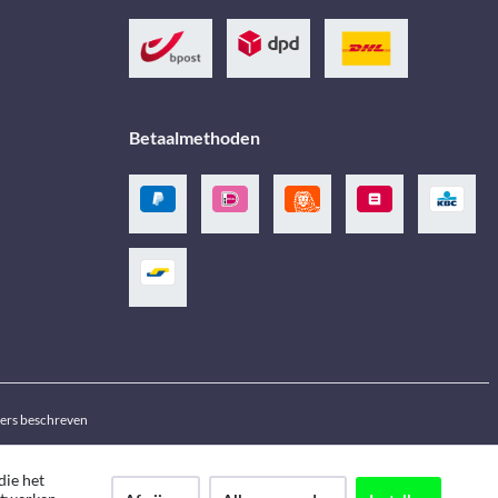
Betaalmethoden
ders beschreven
die het