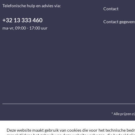
Telefonische hulp en advies via:
Contact
+32 13 333 460
Contact gegeven
ma-vr, 09:00 - 17:00 uur
* Alle prijzen z
Deze website maakt gebruik van cookies die voor het technische bedrij