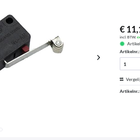
€ 11,
incl. BTW.
e
Artike
Artikelnr.
Vergeli
Artikelnr.: