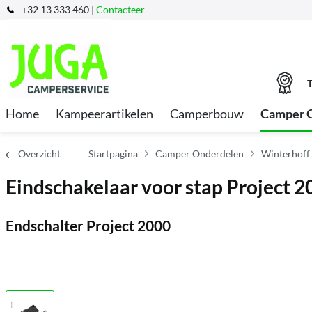
+32 13 333 460 |
Contacteer
T
Home
Kampeerartikelen
Camperbouw
Camper 
Overzicht
Startpagina
Camper Onderdelen
Winterhoff
Eindschakelaar voor stap Project 2
Endschalter Project 2000