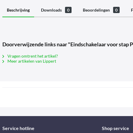
Beschrijving
Downloads
0
Beoordelingen
0
F
Doorverwijzende links naar "Eindschakelaar voor stap 
Vragen omtrent het artikel?
Meer artikelen van Lippert
Service hotline
Shop service