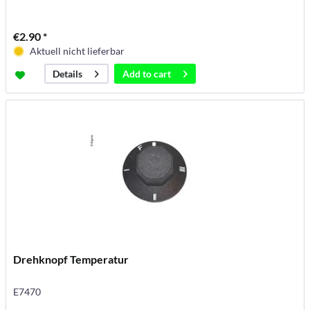
€2.90 *
Aktuell nicht lieferbar
Add to
cart
Details
Drehknopf Temperatur
E7470