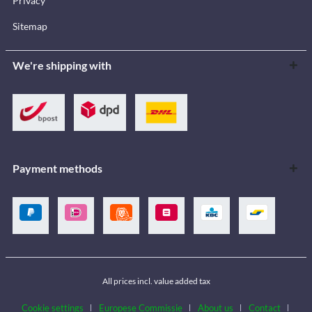
Privacy
Sitemap
We're shipping with
Payment methods
All prices incl. value added tax
Cookie settings
Europese Commissie
About us
Contact