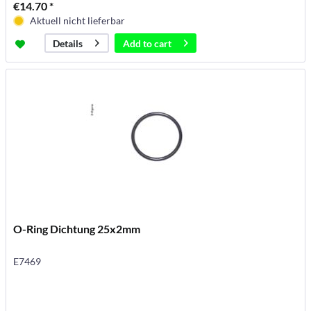
€14.70 *
Aktuell nicht lieferbar
Add to
cart
Details
O-Ring Dichtung 25x2mm
E7469