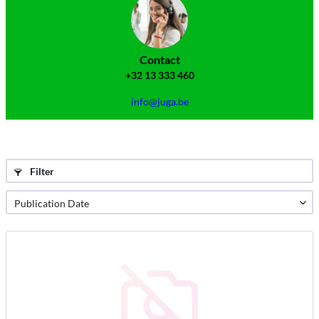
Contact
+32 13 333 460
info@juga.be
Filter