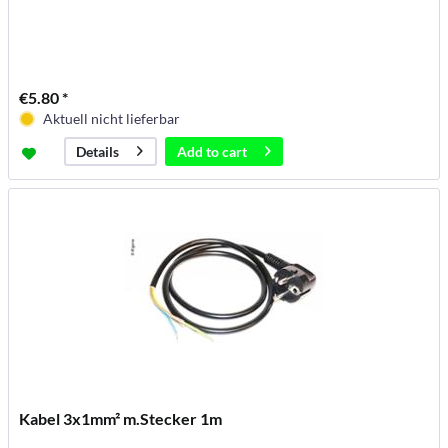
€5.80 *
Aktuell nicht lieferbar
Add to
cart
Details
Kabel 3x1mm² m.Stecker 1m