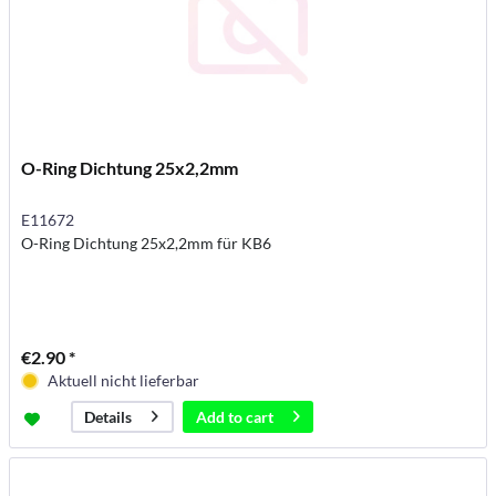
O-Ring Dichtung 25x2,2mm
E11672
O-Ring Dichtung 25x2,2mm für KB6
€2.90 *
Aktuell nicht lieferbar
Add to
cart
Details