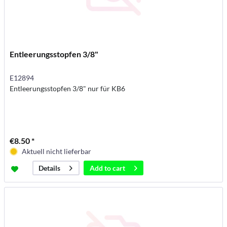
Entleerungsstopfen 3/8"
E12894
Entleerungsstopfen 3/8" nur für KB6
€8.50 *
Aktuell nicht lieferbar
Add to
cart
Details