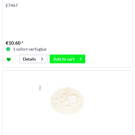
E7467
€10.60 *
1 sofort verfügbar
Add to
cart
Details