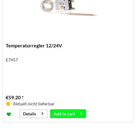
Temperaturregler 12/24V
E7457
€59.20 *
Aktuell nicht lieferbar
Add to
cart
Details