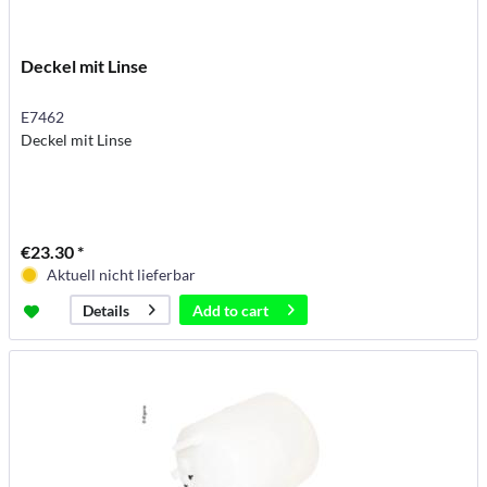
Deckel mit Linse
E7462
Deckel mit Linse
€23.30 *
Aktuell nicht lieferbar
Add to
cart
Details