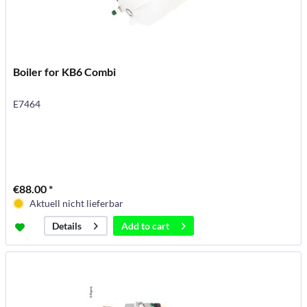
Boiler for KB6 Combi
E7464
€88.00 *
Aktuell nicht lieferbar
Add to
cart
Details