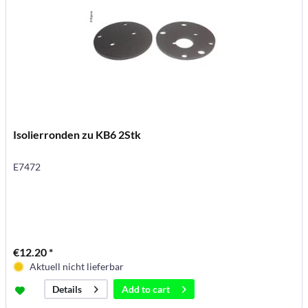
Isolierronden zu KB6 2Stk
E7472
€12.20 *
Aktuell nicht lieferbar
Add to
cart
Details