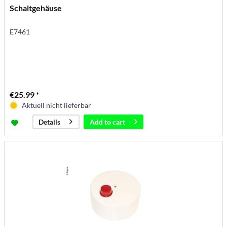
Schaltgehäuse
E7461
€25.99 *
Aktuell nicht lieferbar
Add to
cart
Details