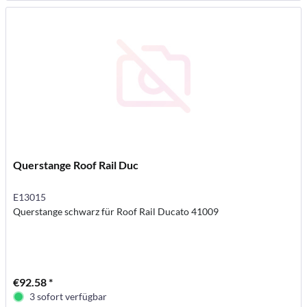
Querstange Roof Rail Duc
E13015
Querstange schwarz für Roof Rail Ducato 41009
€92.58 *
3 sofort verfügbar