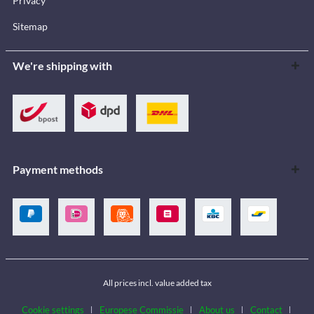
Privacy
Sitemap
We're shipping with
Payment methods
All prices incl. value added tax
Cookie settings
Europese Commissie
About us
Contact