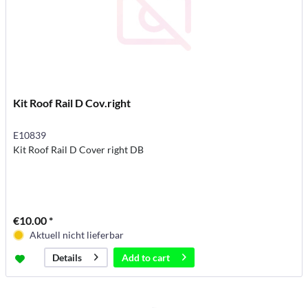
Kit Roof Rail D Cov.right
E10839
Kit Roof Rail D Cover right DB
€10.00 *
Aktuell nicht lieferbar
Add to
cart
Details