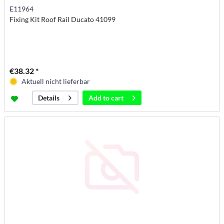
E11964
Fixing Kit Roof Rail Ducato 41099
€38.32 *
Aktuell nicht lieferbar
Add to
cart
Details