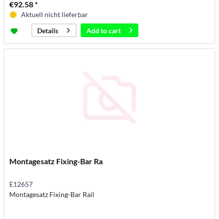
€92.58 *
Aktuell nicht lieferbar
Add to
cart
Details
Montagesatz Fixing-Bar Ra
E12657
Montagesatz Fixing-Bar Rail