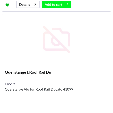
Add to
cart
Details
Querstange f.Roof Rail Du
E4519
Querstange Alu für Roof Rail Ducato 41099