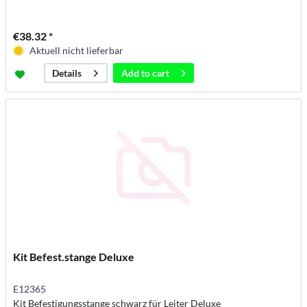
€38.32 *
Aktuell nicht lieferbar
Add to
cart
Details
Kit Befest.stange Deluxe
E12365
Kit Befestigungsstange schwarz für Leiter Deluxe