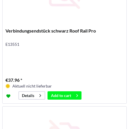
Verbindungsendstück schwarz Roof Rail Pro
E13551
€37.96 *
Aktuell nicht lieferbar
Add to
cart
Details