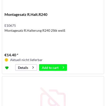
Montagesatz R.Halt.R240
E10675
Montagesatz R.Halterung R240 2Stk weiß
€14.40 *
Aktuell nicht lieferbar
Add to
cart
Details