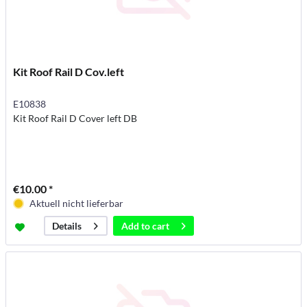
Kit Roof Rail D Cov.left
E10838
Kit Roof Rail D Cover left DB
€10.00 *
Aktuell nicht lieferbar
Add to
cart
Details