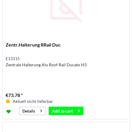
Zentr.Halterung RRail Duc
E13115
Zentrale Halterung Alu Roof Rail Ducato H3
€73.78 *
Aktuell nicht lieferbar
Add to
cart
Details