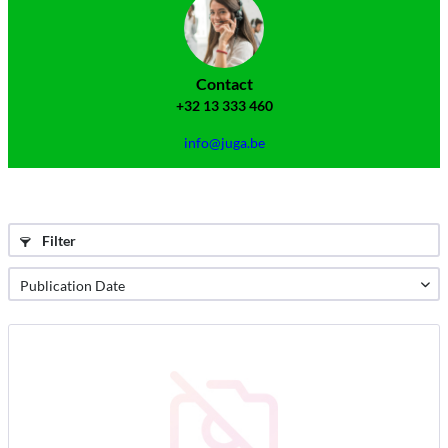
Contact
+32 13 333 460
info@juga.be
Filter