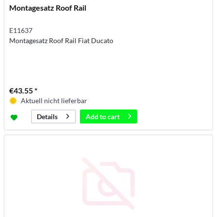
Montagesatz Roof Rail
E11637
Montagesatz Roof Rail Fiat Ducato
€43.55 *
Aktuell nicht lieferbar
Add to
cart
Details