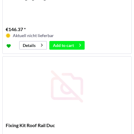
€146.37 *
Aktuell nicht lieferbar
Add to
cart
Details
Fixing Kit Roof Rail Duc