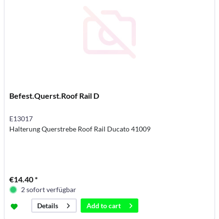
Befest.Querst.Roof Rail D
E13017
Halterung Querstrebe Roof Rail Ducato 41009
€14.40 *
2 sofort verfügbar
Add to
cart
Details