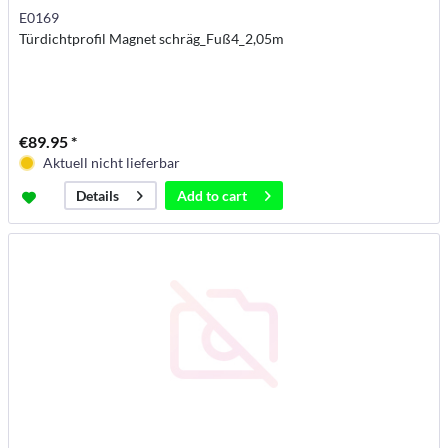
E0169
Türdichtprofil Magnet schräg_Fuß4_2,05m
€89.95 *
Aktuell nicht lieferbar
Add to
cart
Details