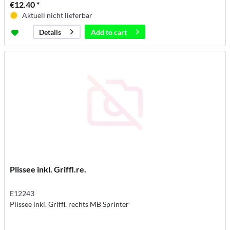
€12.40 *
Aktuell nicht lieferbar
Add to
cart
Details
Plissee inkl. Griffl.re.
E12243
Plissee inkl. Griffl. rechts MB Sprinter