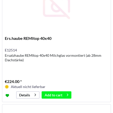
Ers.haube REMItop 40x40
E12514
Ersatzhaube REMItop 40x40 Milchglas vormontiert (ab 28mm
Dachstärke)
€224.00 *
Aktuell nicht lieferbar
Add to
cart
Details