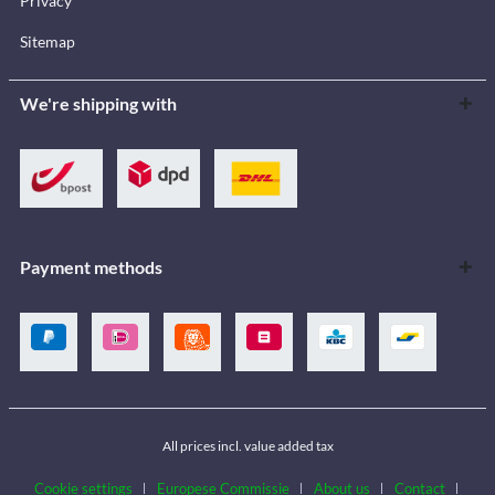
Privacy
Sitemap
We're shipping with
Payment methods
All prices incl. value added tax
Cookie settings
Europese Commissie
About us
Contact