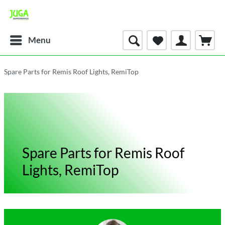
Menu
Spare Parts for Remis Roof Lights, RemiTop
Spare Parts for Remis Roof
Lights, RemiTop