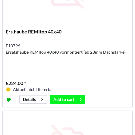
Ers.haube REMItop 40x40
E10796
Ersatzhaube REMItop 40x40 vormontiert (ab 28mm Dachstärke)
€224.00 *
Aktuell nicht lieferbar
Add to
cart
Details