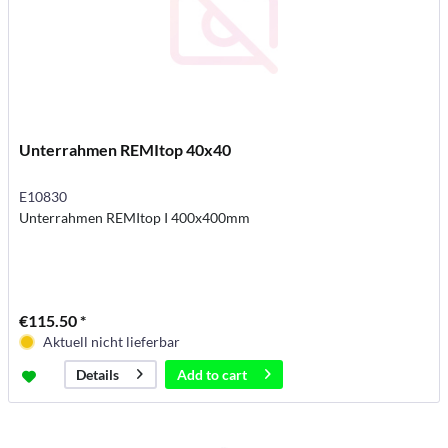
Unterrahmen REMItop 40x40
E10830
Unterrahmen REMItop I 400x400mm
€115.50 *
Aktuell nicht lieferbar
Add to
cart
Details