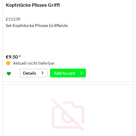
Kopfstücke Plissee Griffl
E11539
Set Kopfstücke Plissee Griffleiste
€9.50 *
Aktuell nicht lieferbar
Add to
cart
Details