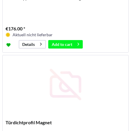
€176.00 *
Aktuell nicht lieferbar
Add to
cart
Details
Türdichtprofil Magnet