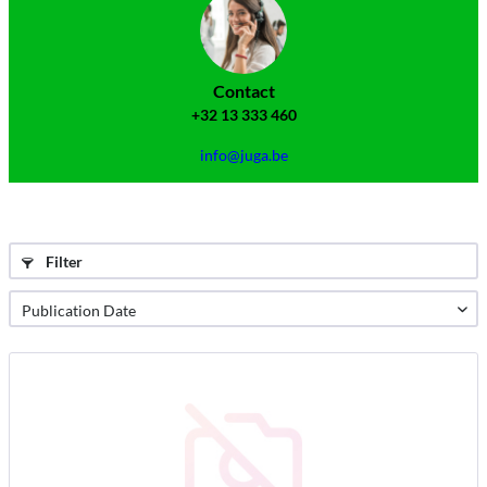
Contact
+32 13 333 460
info@juga.be
Filter