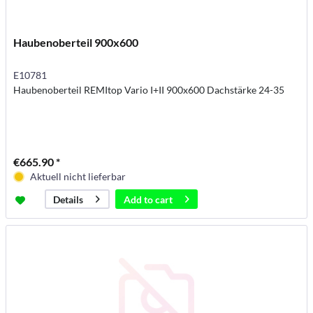
Haubenoberteil 900x600
E10781
Haubenoberteil REMItop Vario I+II 900x600 Dachstärke 24-35
€665.90 *
Aktuell nicht lieferbar
Add to
cart
Details