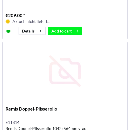
€209.00 *
Aktuell nicht lieferbar
Add to
cart
Details
Remis Doppel-Plisserollo
E11814
Remis Doppel-Plisserollo 1042x564mm grau