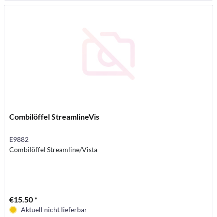
Combilöffel StreamlineVis
E9882
Combilöffel Streamline/Vista
€15.50 *
Aktuell nicht lieferbar