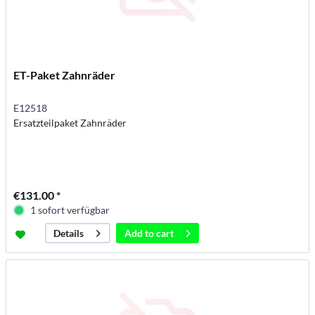
ET-Paket Zahnräder
E12518
Ersatzteilpaket Zahnräder
€131.00 *
1 sofort verfügbar
Add to
cart
Details