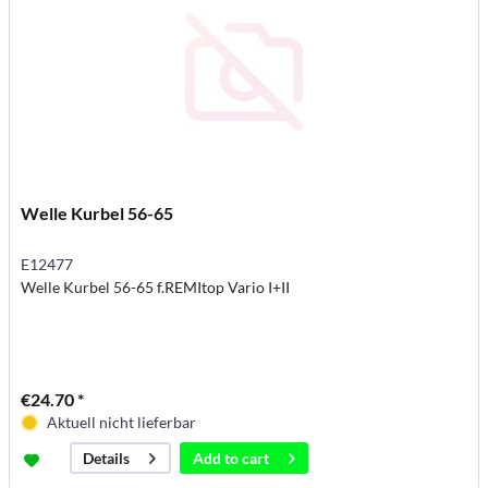
Welle Kurbel 56-65
E12477
Welle Kurbel 56-65 f.REMItop Vario I+II
€24.70 *
Aktuell nicht lieferbar
Add to
cart
Details