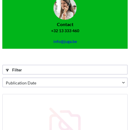
Contact
+32 13 333 460
info@juga.be
Filter