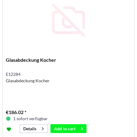
Glasabdeckung Kocher
E12284
Glasabdeckung Kocher
€186.02 *
1 sofort verfügbar
Add to
cart
Details