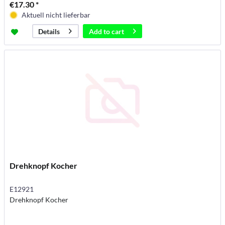
€17.30 *
Aktuell nicht lieferbar
Add to
cart
Details
Drehknopf Kocher
E12921
Drehknopf Kocher