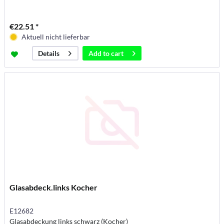
€22.51 *
Aktuell nicht lieferbar
Add to
cart
Details
Glasabdeck.links Kocher
E12682
Glasabdeckung links schwarz (Kocher)