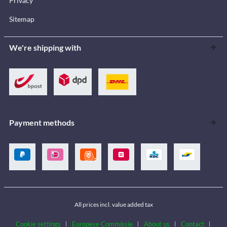
Privacy
Sitemap
We're shipping with
Payment methods
All prices incl. value added tax
Cookie settings
Europese Commissie
About us
Contact