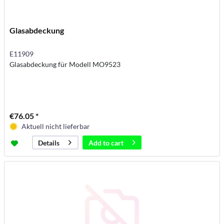
Glasabdeckung
E11909
Glasabdeckung für Modell MO9523
€76.05 *
Aktuell nicht lieferbar
Add to
cart
Details