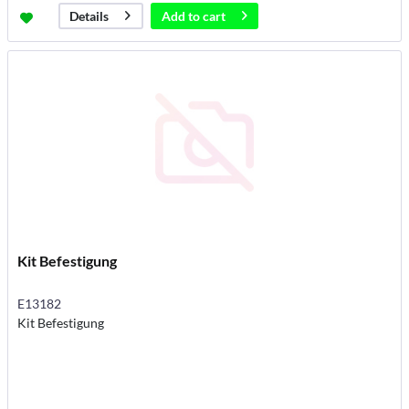
Add to
cart
Details
Kit Befestigung
E13182
Kit Befestigung