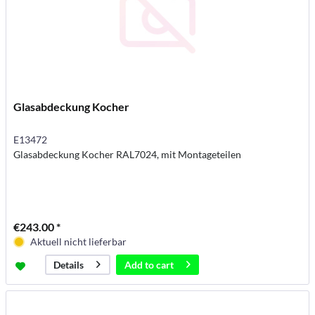
Glasabdeckung Kocher
E13472
Glasabdeckung Kocher RAL7024, mit Montageteilen
€243.00 *
Aktuell nicht lieferbar
Add to
cart
Details