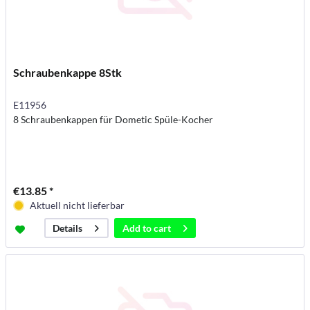
Schraubenkappe 8Stk
E11956
8 Schraubenkappen für Dometic Spüle-Kocher
€13.85 *
Aktuell nicht lieferbar
Add to
cart
Details