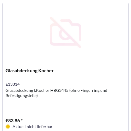
Glasabdeckung Kocher
E13314
Glasabdeckung f.Kocher HBG3445 (ohne Fingerring und
Befestigungsteile)
€83.86 *
Aktuell nicht lieferbar