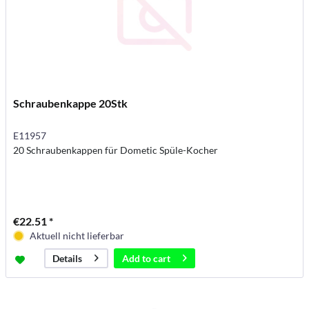
Schraubenkappe 20Stk
E11957
20 Schraubenkappen für Dometic Spüle-Kocher
€22.51 *
Aktuell nicht lieferbar
Add to
cart
Details