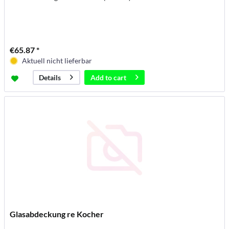
€65.87 *
Aktuell nicht lieferbar
Add to
cart
Details
Glasabdeckung re Kocher