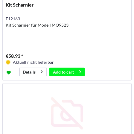
Kit Scharnier
E12163
Kit Scharnier für Modell MO9523
€58.93 *
Aktuell nicht lieferbar
Add to
cart
Details