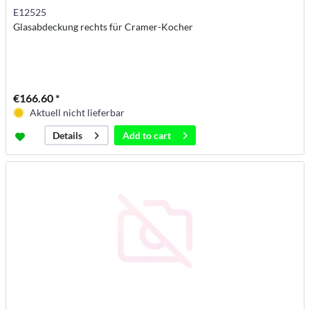
E12525
Glasabdeckung rechts für Cramer-Kocher
€166.60 *
Aktuell nicht lieferbar
Add to
cart
Details