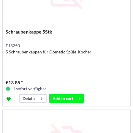
Schraubenkappe 5Stk
E13250
5 Schraubenkappen für Dometic Spüle-Kocher
€13.85 *
1 sofort verfügbar
Add to
cart
Details