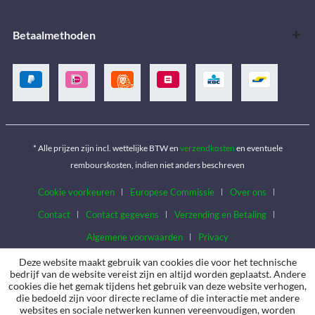
Betaalmethoden
* Alle prijzen zijn incl. wettelijke BTW en
verzendkosten
en eventuele
rembourskosten, indien niet anders beschreven
Cookie voorkeuren
Europese Commissie
Over ons
Contact
Contact gegevens
Verzending en Betaling
Algemene voorwaarden
Privacy
Deze website maakt gebruik van cookies die voor het technische
bedrijf van de website vereist zijn en altijd worden geplaatst. Andere
cookies die het gemak tijdens het gebruik van deze website verhogen,
die bedoeld zijn voor directe reclame of die interactie met andere
websites en sociale netwerken kunnen vereenvoudigen, worden