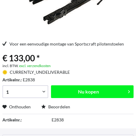
Voor een eenvoudige montage van Sportscraft pilotenstoelen
€ 133,00 *
incl. BTW.
excl. verzendkosten
CURRENTLY_UNDELIVERABLE
Artikelnr.:
E2838
Nu kopen
Onthouden
Beoordelen
Artikelnr.:
E2838