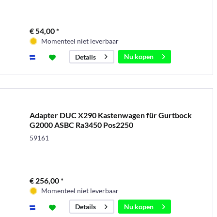
€ 54,00 *
Momenteel niet leverbaar
Nu kopen
Details
Adapter DUC X290 Kastenwagen für Gurtbock
G2000 ASBC Ra3450 Pos2250
59161
€ 256,00 *
Momenteel niet leverbaar
Nu kopen
Details