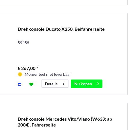
Drehkonsole Ducato X250, Beifahrerseite
59455
€ 267,00 *
Momenteel niet leverbaar
Nu kopen
Details
Drehkonsole Mercedes Vito/Viano (W639: ab
2004), Fahrerseite