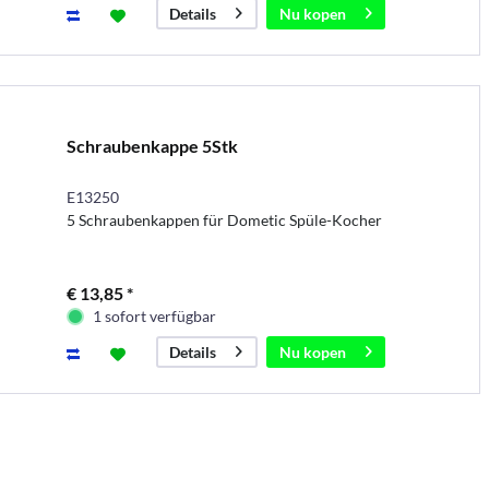
Nu kopen
Details
Schraubenkappe 5Stk
E13250
5 Schraubenkappen für Dometic Spüle-Kocher
€ 13,85 *
1 sofort verfügbar
Nu kopen
Details