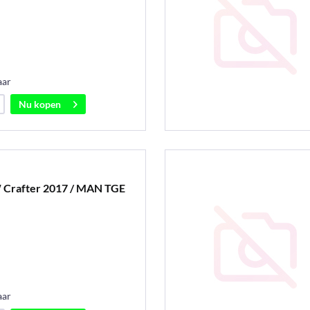
aar
Nu kopen
 Crafter 2017 / MAN TGE
aar