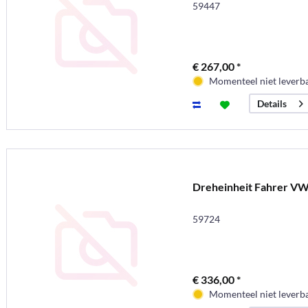
59447
€ 267,00 *
Momenteel niet leverb
Details
Dreheinheit Fahrer VW
59724
€ 336,00 *
Momenteel niet leverb