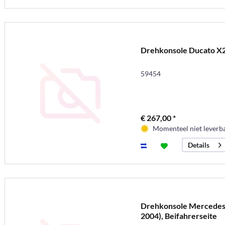
Drehkonsole Ducato X2
59454
€ 267,00 *
Momenteel niet leverb
Details
Drehkonsole Mercedes 
2004), Beifahrerseite