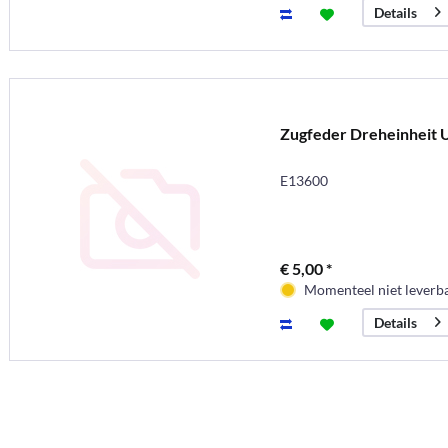
Details
Zugfeder Dreheinheit U
E13600
€ 5,00 *
Momenteel niet leverb
Details