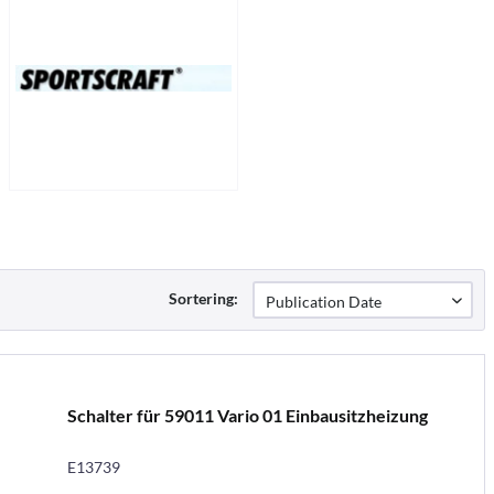
Sortering:
Schalter für 59011 Vario 01 Einbausitzheizung
E13739