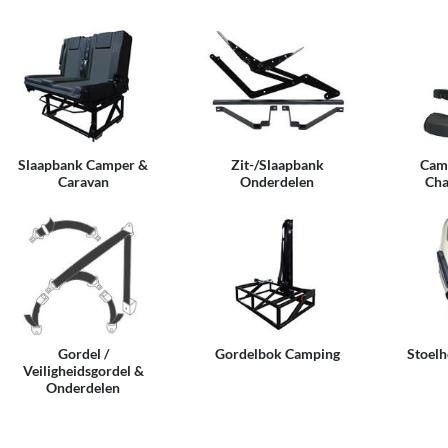
Slaapbank Camper &
Zit-/Slaapbank
Camp
Caravan
Onderdelen
Cha
Gordel /
Gordelbok Camping
Stoel
Veiligheidsgordel &
Onderdelen