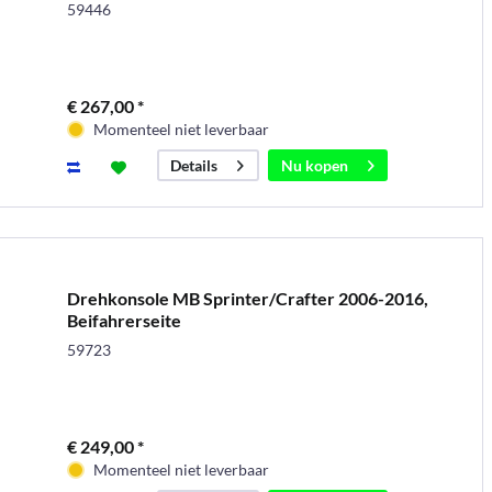
59446
€ 267,00 *
Momenteel niet leverbaar
Nu kopen
Details
Drehkonsole MB Sprinter/Crafter 2006-2016,
Beifahrerseite
59723
€ 249,00 *
Momenteel niet leverbaar