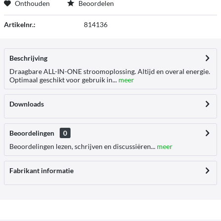
Onthouden
Beoordelen
Artikelnr.:
814136
Beschrijving
Draagbare ALL-IN-ONE stroomoplossing. Altijd en overal energie.
Optimaal geschikt voor gebruik in...
meer
Downloads
Beoordelingen
0
Beoordelingen lezen, schrijven en discussiëren...
meer
Fabrikant informatie