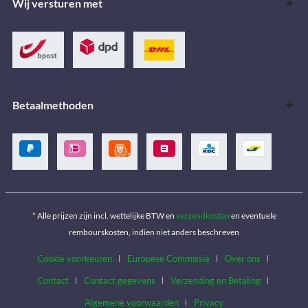
Wij versturen met
Betaalmethoden
* Alle prijzen zijn incl. wettelijke BTW en
verzendkosten
en eventuele
rembourskosten, indien niet anders beschreven
Cookie voorkeuren
Europese Commissie
Over ons
Contact
Contact gegevens
Verzending en Betaling
Algemene voorwaarden
Privacy