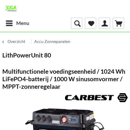
Menu
Overzicht
Accu Zonnepanelen
LithPowerUnit 80
Multifunctionele voedingseenheid / 1024 Wh
LiFePO4-batterij / 1000 W sinusomvormer /
MPPT-zonneregelaar