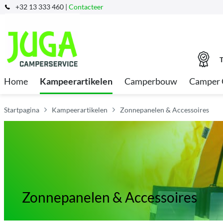
+32 13 333 460 |
Contacteer
T
Home
Kampeerartikelen
Camperbouw
Camper 
Startpagina
Kampeerartikelen
Zonnepanelen & Accessoires
Zonnepanelen & Accessoires