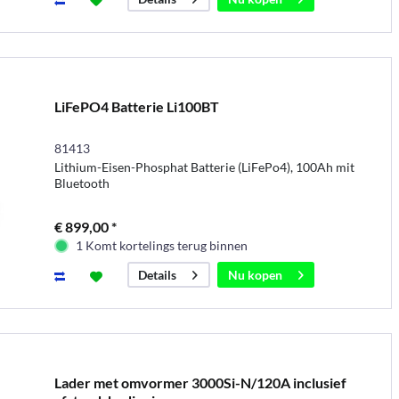
LiFePO4 Batterie Li100BT
81413
Lithium-Eisen-Phosphat Batterie (LiFePo4), 100Ah mit
Bluetooth
€ 899,00 *
1 Komt kortelings terug binnen
Nu kopen
Details
Lader met omvormer 3000Si-N/120A inclusief