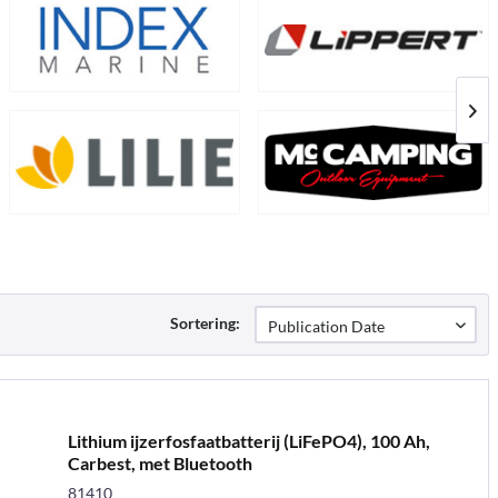
Sortering:
Lithium ijzerfosfaatbatterij (LiFePO4), 100 Ah,
Carbest, met Bluetooth
81410