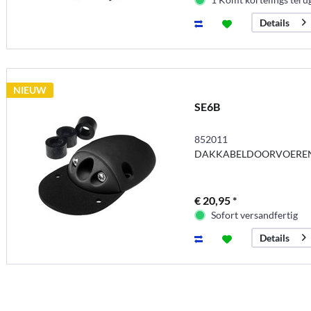
Details
NIEUW
SE6B
852011
DAKKABELDOORVOERE
€ 20,95 *
Sofort versandfertig
Details