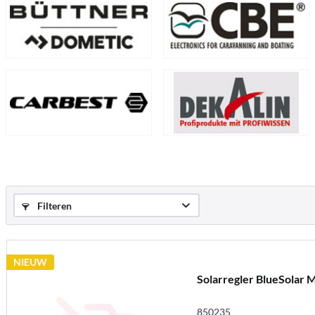
Filteren
NIEUW
Solarregler BlueSolar 
850235