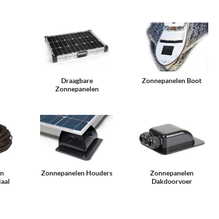
Draagbare
Zonnepanelen Boot
Zonnepanelen
en
Zonnepanelen Houders
Zonnepanelen
aal
Dakdoorvoer