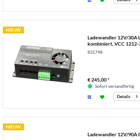
NIEUW
Ladewandler 12V/30A L
kombiniert, VCC 1212-
831798
€ 245,00 *
Sofort versandfertig
Details
NIEUW
Ladewandler 12V/90A 