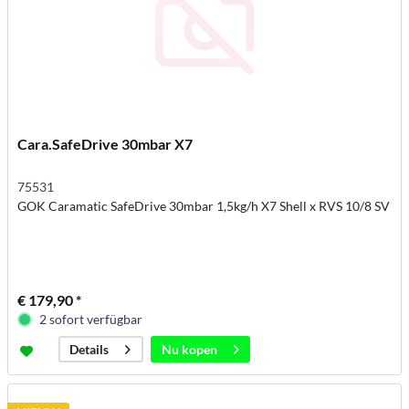
Cara.SafeDrive 30mbar X7
75531
GOK Caramatic SafeDrive 30mbar 1,5kg/h X7 Shell x RVS 10/8 SV
€ 179,90 *
2 sofort verfügbar
Nu kopen
Details