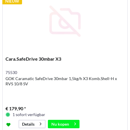
NIEUW
Cara.SafeDrive 30mbar X3
75530
GOK Caramatic SafeDrive 30mbar 1,5kg/h X3 Komb.Shell-H x
RVS 10/8 SV
€ 179,90 *
1 sofort verfügbar
Nu kopen
Details