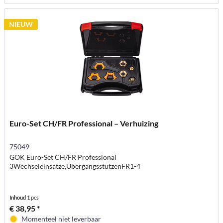
NIEUW
Euro-Set CH/FR Professional – Verhuizing
75049
GOK Euro-Set CH/FR Professional
3Wechseleinsätze,ÜbergangsstutzenFR1-4
Inhoud
1 pcs
€ 38,95 *
Momenteel niet leverbaar