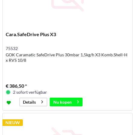
Cara.SafeDrive Plus X3
75532
GOK Caramatic SafeDrive Plus 30mbar 1,5kg/h X3 Komb.Shell-H
x RVS 10/8
€ 386,50 *
2 sofort verfügbar
Nu kopen
Details
NIEUW