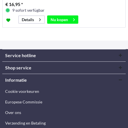
€ 16,95 *
9 sofort verfügbar
Nu kopen
Details
Service hotline
Shop service
Informatie
Cookie voorkeuren
Europese Commissie
Over ons
Verzending en Betaling