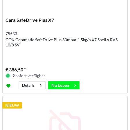
Cara.SafeDrive Plus X7
75533
GOK Caramatic SafeDrive Plus 30mbar 1,5kg/h X7 Shell x RVS
10/8 SV
€ 386,50 *
2 sofort verfügbar
Nu kopen
Details
NIEUW