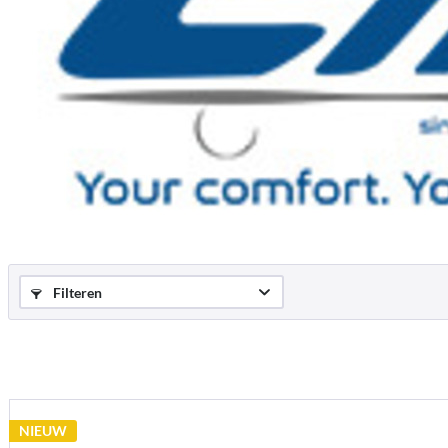
Filteren
NIEUW