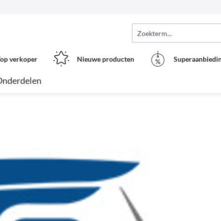
op verkoper
Nieuwe producten
Superaanbiedi
Onderdelen