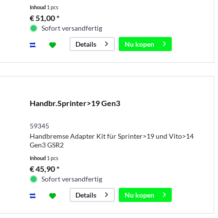
Inhoud
1 pcs
€ 51,00 *
Sofort versandfertig
Nu kopen
Details
Handbr.Sprinter>19 Gen3
59345
Handbremse Adapter Kit für Sprinter>19 und Vito>14
Gen3 GSR2
Inhoud
1 pcs
€ 45,90 *
Sofort versandfertig
Nu kopen
Details