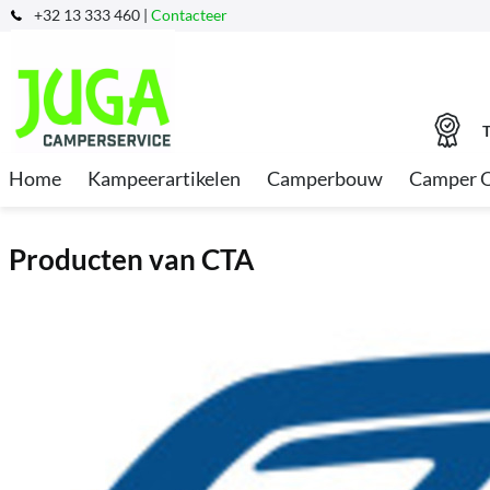
+32 13 333 460 |
Contacteer
T
Home
Kampeerartikelen
Camperbouw
Camper 
Producten van CTA