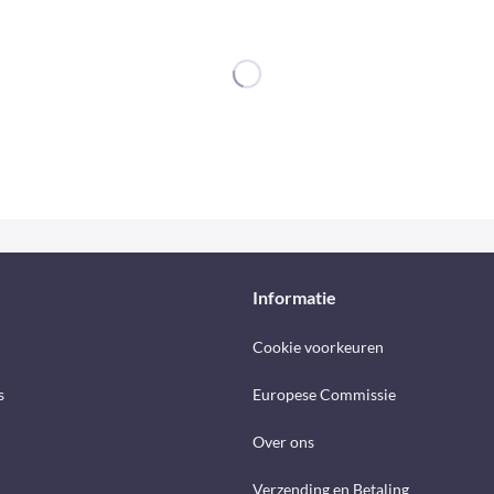
Informatie
Cookie voorkeuren
s
Europese Commissie
Over ons
Verzending en Betaling