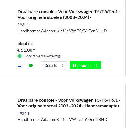
Draaibare console - Voor Volkswagen T5/T6/T6.1 -
Voor originele stoelen (2003–2024) -
Handremadapter
59341
Handbremse Adapter Kit für VW T5/T6 Gen3 LHD
Inhoud
1 pcs
€ 51,00 *
Sofort versandfertig
Nu kopen
Details
Draaibare console - Voor Volkswagen T5/T6/T6.1 -
Voor originele stoel 2003–2024 - Handremadapter
voo
59343
Handbremse Adapter Kit für VW T5/T6 Gen3 RHD