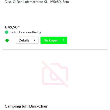
Disc-O-Bed Luftmatratze XL, 195x80x5cm
€ 49,90 *
Sofort versandfertig
Nu kopen
Details
Campingstuhl Disc-Chair