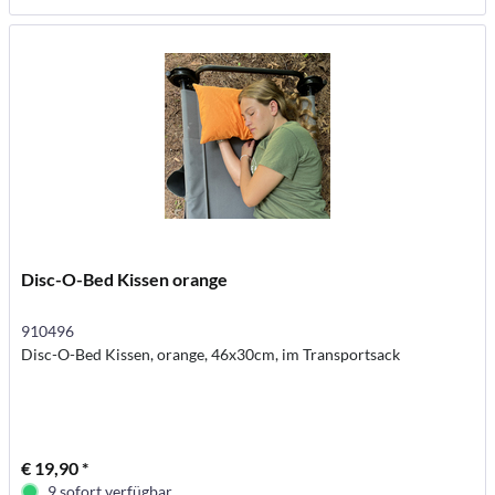
Disc-O-Bed Kissen orange
910496
Disc-O-Bed Kissen, orange, 46x30cm, im Transportsack
€ 19,90 *
9 sofort verfügbar