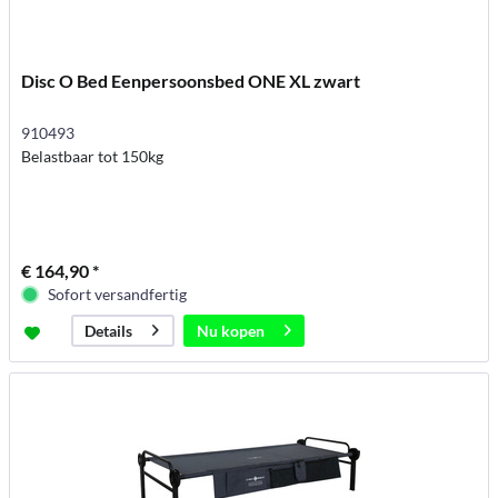
Disc O Bed Eenpersoonsbed ONE XL zwart
910493
Belastbaar tot 150kg
€ 164,90 *
Sofort versandfertig
Nu kopen
Details