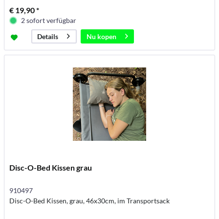
€ 19,90 *
2 sofort verfügbar
Nu kopen
Details
Disc-O-Bed Kissen grau
910497
Disc-O-Bed Kissen, grau, 46x30cm, im Transportsack