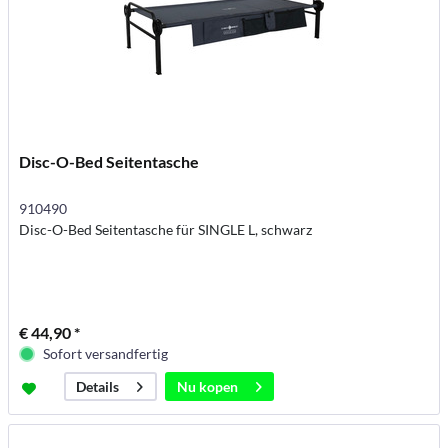
Disc-O-Bed Seitentasche
910490
Disc-O-Bed Seitentasche für SINGLE L, schwarz
€ 44,90 *
Sofort versandfertig
Nu kopen
Details