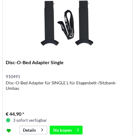
Disc-O-Bed Adapter Single
910491
Disc-O-Bed Adapter für SINGLE L für Etagenbett-/Sitzbank-
Umbau
€ 44,90 *
3 sofort verfügbar
Nu kopen
Details