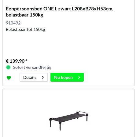
Eenpersoonsbed ONE L zwart L208xB78xH53cm,
belastbaar 150kg
910492
Belastbaar tot 150kg
€ 139,90 *
Sofort versandfertig
Nu kopen
Details