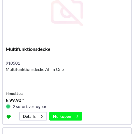
Multifunktionsdecke
910501
Multifunktionsdecke All in One
Inhoud
1 pcs
€ 99,90 *
2 sofort verfügbar
Nu kopen
Details