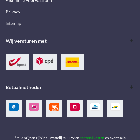
Algemene voorwaarden
Privacy
Sitemap
Wij versturen met
Betaalmethoden
* Alle prijzen zijn incl. wettelijke BTW en
verzendkosten
en eventuele