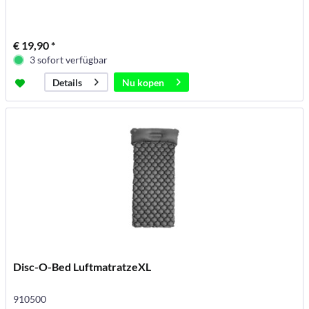
€ 19,90 *
3 sofort verfügbar
Nu kopen
Details
Disc-O-Bed LuftmatratzeXL
910500