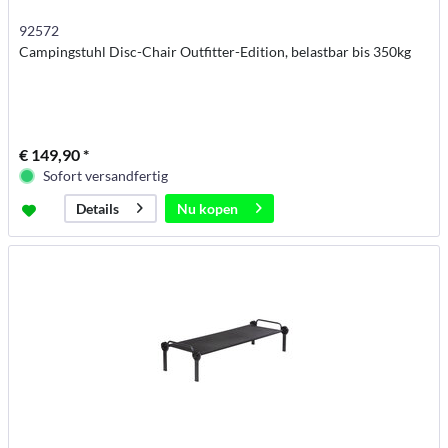
92572
Campingstuhl Disc-Chair Outfitter-Edition, belastbar bis 350kg
€ 149,90 *
Sofort versandfertig
Nu kopen
Details