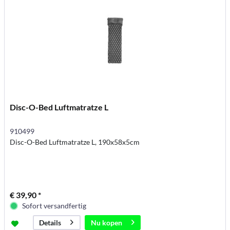
Disc-O-Bed Luftmatratze L
910499
Disc-O-Bed Luftmatratze L, 190x58x5cm
€ 39,90 *
Sofort versandfertig
Nu kopen
Details