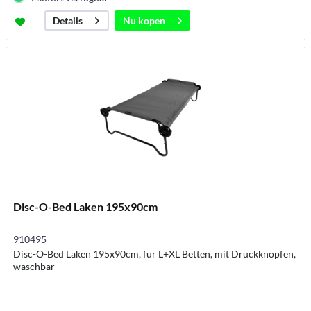
Nu kopen
Details
Disc-O-Bed Laken 195x90cm
910495
Disc-O-Bed Laken 195x90cm, für L+XL Betten, mit Druckknöpfen,
waschbar