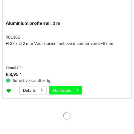
Aluminium profielrail, 1 m
901181
H 27 x D 2 mm Voor buizen met een diameter van 5–8 mm
Inhoud
1 lfm
€ 8,95 *
Sofort versandfertig
Nu kopen
Details