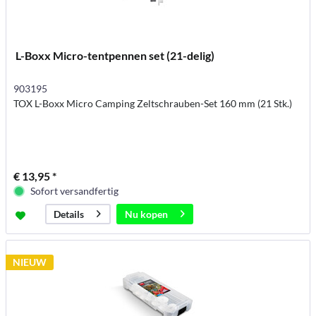
L-Boxx Micro-tentpennen set (21-delig)
903195
TOX L-Boxx Micro Camping Zeltschrauben-Set 160 mm (21 Stk.)
€ 13,95 *
Sofort versandfertig
Nu kopen
Details
NIEUW