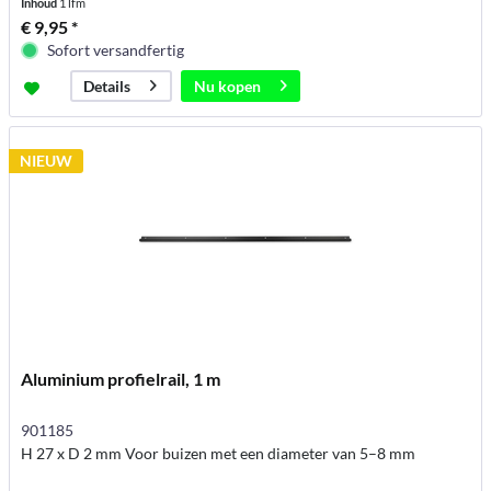
Inhoud
1 lfm
€ 9,95 *
Sofort versandfertig
Nu kopen
Details
NIEUW
Aluminium profielrail, 1 m
901185
H 27 x D 2 mm Voor buizen met een diameter van 5–8 mm