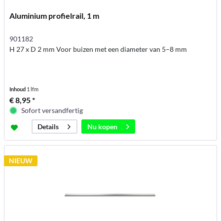
Aluminium profielrail, 1 m
901182
H 27 x D 2 mm Voor buizen met een diameter van 5–8 mm
Inhoud
1 lfm
€ 8,95 *
Sofort versandfertig
Nu kopen
Details
NIEUW