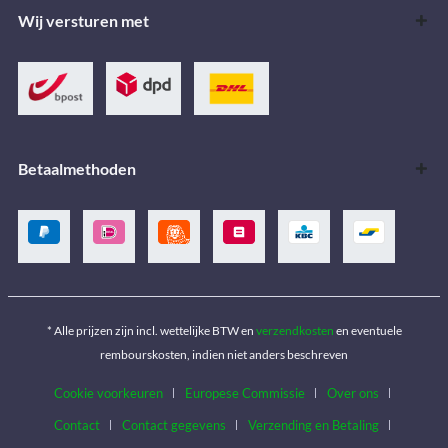
Wij versturen met
Betaalmethoden
* Alle prijzen zijn incl. wettelijke BTW en
verzendkosten
en eventuele
rembourskosten, indien niet anders beschreven
Cookie voorkeuren
Europese Commissie
Over ons
Contact
Contact gegevens
Verzending en Betaling