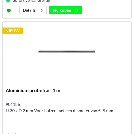
Sofort versandfertig
Nu kopen
Details
NIEUW
Aluminium profielrail, 1 m
901186
H 30 x D 2 mm Voor buizen met een diameter van 5–9 mm