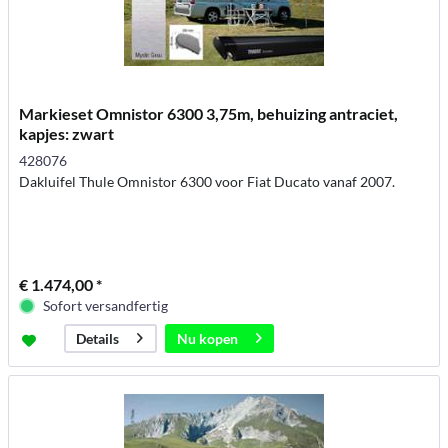
Markieset Omnistor 6300 3,75m, behuizing antraciet,
kapjes: zwart
428076
Dakluifel Thule Omnistor 6300 voor Fiat Ducato vanaf 2007.
€ 1.474,00 *
Sofort versandfertig
Nu kopen
Details