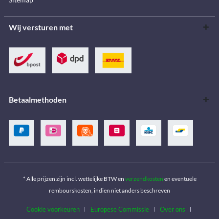
Wij versturen met
Betaalmethoden
* Alle prijzen zijn incl. wettelijke BTW en
verzendkosten
en eventuele
rembourskosten, indien niet anders beschreven
Cookie voorkeuren
Europese Commissie
Over ons