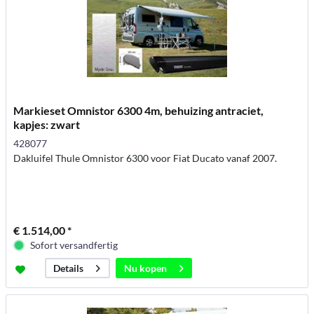
Markieset Omnistor 6300 4m, behuizing antraciet,
kapjes: zwart
428077
Dakluifel Thule Omnistor 6300 voor Fiat Ducato vanaf 2007.
€ 1.514,00 *
Sofort versandfertig
Nu kopen
Details