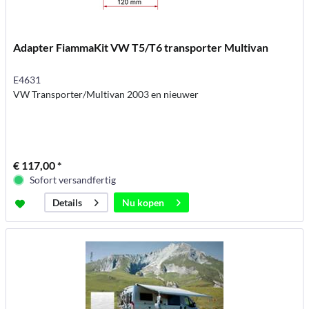
Adapter FiammaKit VW T5/T6 transporter Multivan
E4631
VW Transporter/Multivan 2003 en nieuwer
€ 117,00 *
Sofort versandfertig
Nu kopen
Details