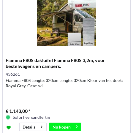
Fiamma F80S dakluifel Fiamma F80S 3,2m, voor
bestelwagens en campers.
436261
Fiamma F80S Lengte: 320cm Lengte: 320cm Kleur van het doek:
Royal Grey, Case: wi
€ 1.143,00 *
Sofort versandfertig
Nu kopen
Details