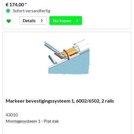
€ 174,00 *
Sofort versandfertig
Nu kopen
Details
Markeer bevestigingssysteem 1, 6002/6502, 2 rails
43010
Montagesysteem 1 - Plat dak