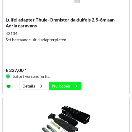
Luifel adapter Thule-Omnistor dakluifels 2,5-6m aan
Adria caravans
43134
Set bestaande uit 4 adapterplaten
€ 227,00 *
Sofort versandfertig
Nu kopen
Details