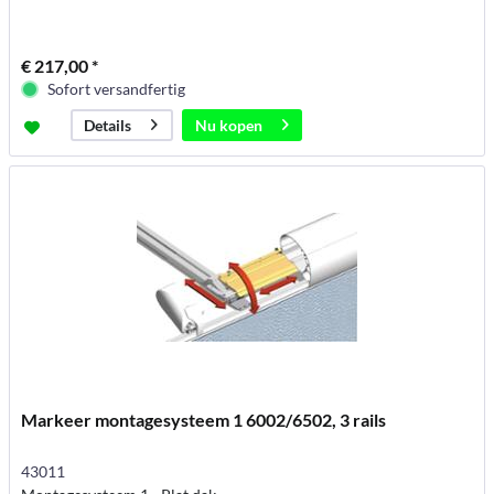
€ 217,00 *
Sofort versandfertig
Nu kopen
Details
Markeer montagesysteem 1 6002/6502, 3 rails
43011