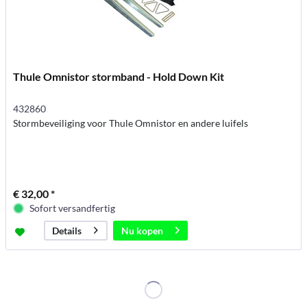
Thule Omnistor stormband - Hold Down Kit
432860
Stormbeveiliging voor Thule Omnistor en andere luifels
€ 32,00 *
Sofort versandfertig
Nu kopen
Details