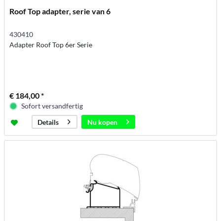
Roof Top adapter, serie van 6
430410
Adapter Roof Top 6er Serie
€ 184,00 *
Sofort versandfertig
Nu kopen
Details