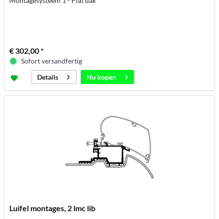
Montagesysteem 1 - Plat dak
€ 302,00 *
Sofort versandfertig
Nu kopen
Details
Luifel montages, 2 lmc lib