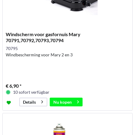
Windscherm voor gasfornuis Mary
70791,70792,70793,70794
70795
Windbescherming voor Mary 2 en 3
€ 6,90 *
10 sofort verfügbar
Nu kopen
Details