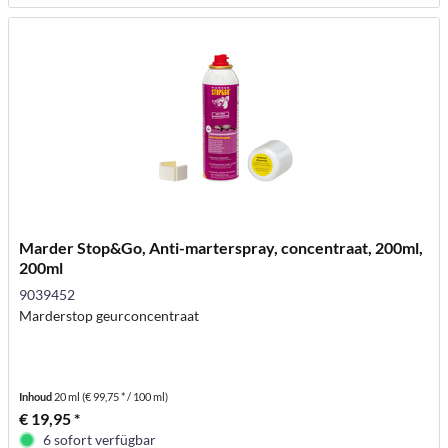
Marder Stop&Go, Anti-marterspray, concentraat, 200ml,
200ml
9039452
Marderstop geurconcentraat
Inhoud
20 ml
(€ 99,75 * / 100 ml)
€ 19,95 *
6 sofort verfügbar