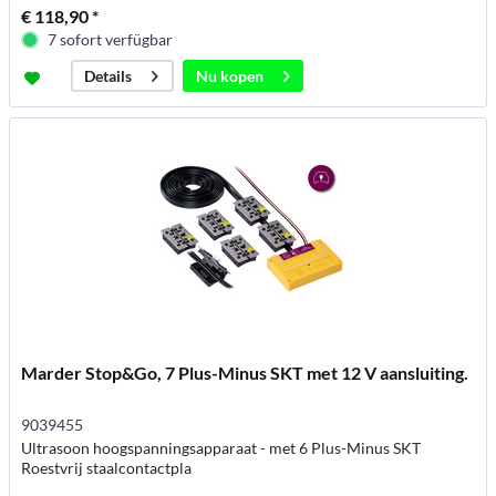
€ 118,90 *
7 sofort verfügbar
Nu kopen
Details
Marder Stop&Go, 7 Plus-Minus SKT met 12 V aansluiting.
9039455
Ultrasoon hoogspanningsapparaat - met 6 Plus-Minus SKT
Roestvrij staalcontactpla