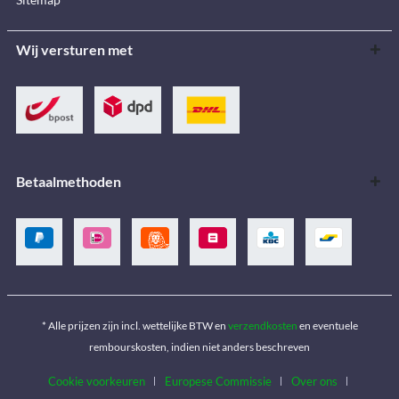
Wij versturen met
Betaalmethoden
* Alle prijzen zijn incl. wettelijke BTW en
verzendkosten
en eventuele
rembourskosten, indien niet anders beschreven
Cookie voorkeuren
Europese Commissie
Over ons