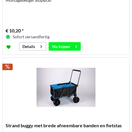
Montagebeugel Stop&Go
€ 10,20 *
Sofort versandfertig
Nu kopen
Details
Strand buggy met brede afneembare banden en fietstas