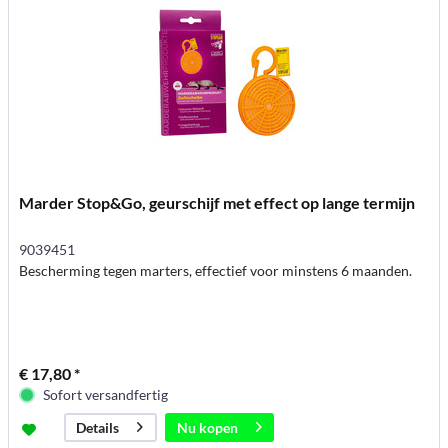
Marder Stop&Go, geurschijf met effect op lange termijn
9039451
Bescherming tegen marters, effectief voor minstens 6 maanden.
€ 17,80 *
Sofort versandfertig
Nu kopen
Details