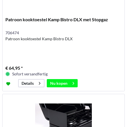
Patroon kooktoestel Kamp Bistro DLX met Stopgaz
706474
Patroon kooktoestel Kamp Bistro DLX
€ 64,95 *
Sofort versandfertig
Nu kopen
Details