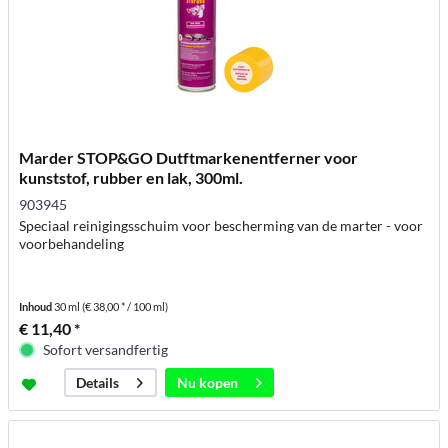
Marder STOP&GO Dutftmarkenentferner voor
kunststof, rubber en lak, 300ml.
903945
Speciaal reinigingsschuim voor bescherming van de marter - voor
voorbehandeling
Inhoud
30 ml
(€ 38,00 * / 100 ml)
€ 11,40 *
Sofort versandfertig
Nu kopen
Details