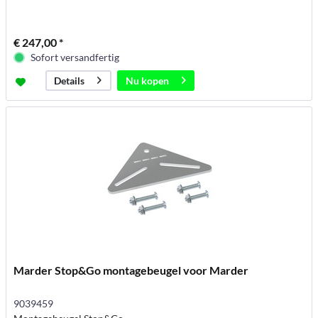
€ 247,00 *
Sofort versandfertig
Nu kopen
Details
Marder Stop&Go montagebeugel voor Marder
9039459