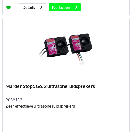
Nu kopen
Details
Marder Stop&Go, 2 ultrasone luidsprekers
9039453
Zeer effectieve ultrasone luidsprekers