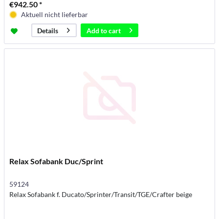
€942.50 *
Aktuell nicht lieferbar
Add to
cart
Details
Relax Sofabank Duc/Sprint
59124
Relax Sofabank f. Ducato/Sprinter/Transit/TGE/Crafter beige