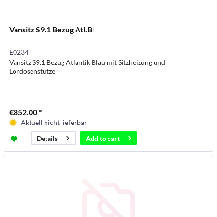
Vansitz S9.1 Bezug Atl.Bl
E0234
Vansitz S9.1 Bezug Atlantik Blau mit Sitzheizung und
Lordosenstütze
€852.00 *
Aktuell nicht lieferbar
Add to
cart
Details