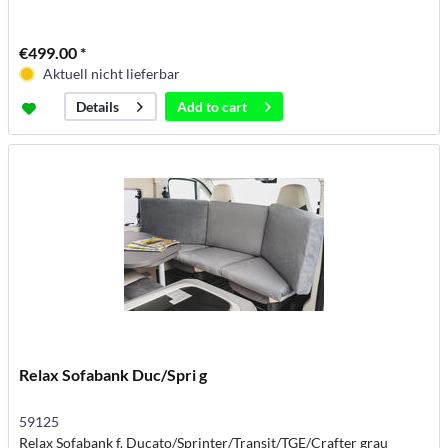
€499.00 *
Aktuell nicht lieferbar
Add to
cart
Details
Relax Sofabank Duc/Spri g
59125
Relax Sofabank f. Ducato/Sprinter/Transit/TGE/Crafter grau