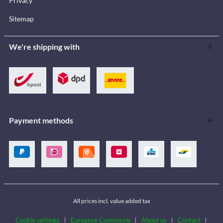
Privacy
Sitemap
We're shipping with
Payment methods
All prices incl. value added tax
Cookie settings
Europese Commissie
About us
Contact