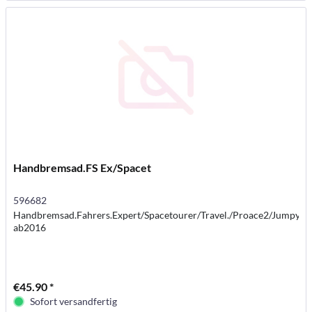
Handbremsad.FS Ex/Spacet
596682
Handbremsad.Fahrers.Expert/Spacetourer/Travel./Proace2/Jumpy
ab2016
€45.90 *
Sofort versandfertig