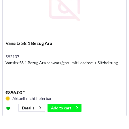
Vansitz S8.1 Bezug Ara
592137
Vansitz S8.1 Bezug Ara schwarz/grau mit Lordose u. Sitzheizung
€896.00 *
Aktuell nicht lieferbar
Add to
cart
Details