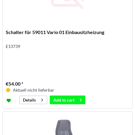
Schalter für 59011 Vario 01 Einbausitzheizung
E13739
€54.00 *
Aktuell nicht lieferbar
Add to
cart
Details