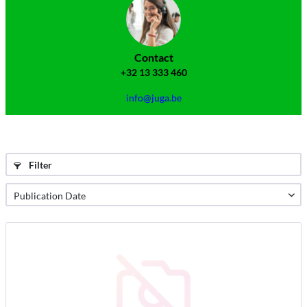
Contact
+32 13 333 460
info@juga.be
Filter