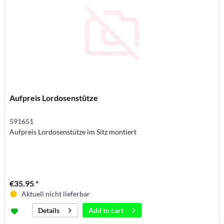
Aufpreis Lordosenstütze
591651
Aufpreis Lordosenstütze im Sitz montiert
€35.95 *
Aktuell nicht lieferbar
Add to
cart
Details