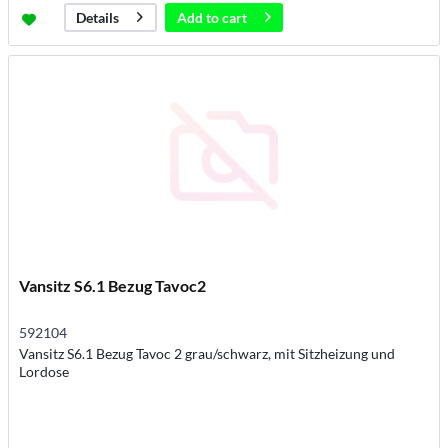
Add to
cart
Details
Vansitz S6.1 Bezug Tavoc2
592104
Vansitz S6.1 Bezug Tavoc 2 grau/schwarz, mit Sitzheizung und
Lordose