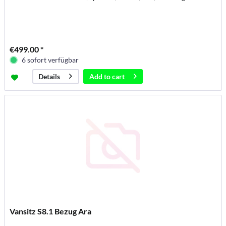
€499.00 *
6 sofort verfügbar
Add to
cart
Details
Vansitz S8.1 Bezug Ara