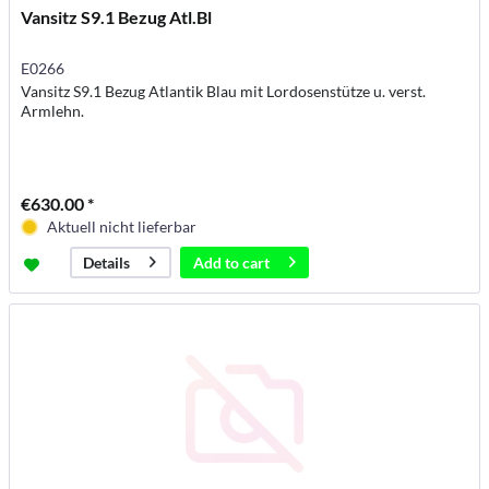
Vansitz S9.1 Bezug Atl.Bl
E0266
Vansitz S9.1 Bezug Atlantik Blau mit Lordosenstütze u. verst.
Armlehn.
€630.00 *
Aktuell nicht lieferbar
Add to
cart
Details