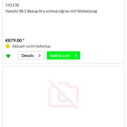
592138
Vansitz S8.1 Bezug Ara schwarz/grau mit Sitzheizung
€879.00 *
Aktuell nicht lieferbar
Add to
cart
Details