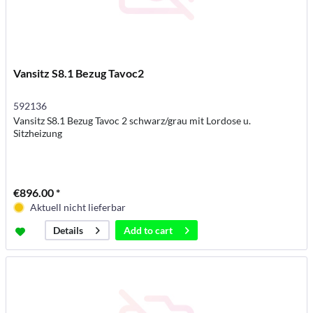
Vansitz S8.1 Bezug Tavoc2
592136
Vansitz S8.1 Bezug Tavoc 2 schwarz/grau mit Lordose u.
Sitzheizung
€896.00 *
Aktuell nicht lieferbar
Add to
cart
Details