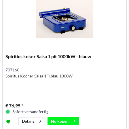
Spiritius koker Salsa 1 pit 1000kW - blauw
707160
Spiritus Kocher Salsa 1Fl.blau 1000W
€ 76,95 *
Sofort versandfertig
Nu kopen
Details