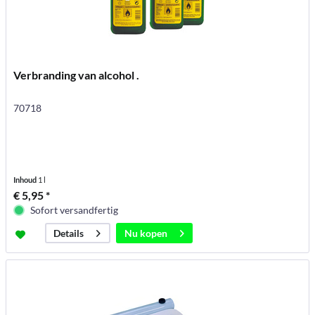
Verbranding van alcohol .
70718
Inhoud
1 l
€ 5,95 *
Sofort versandfertig
Nu kopen
Details