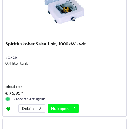
Spiritiuskoker Salsa 1 pit, 1000kW - wit
70716
0,4 liter tank
Inhoud
1 pcs
€ 76,95 *
3 sofort verfügbar
Nu kopen
Details