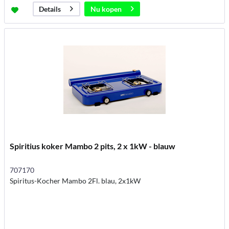
Nu kopen
Details
Spiritius koker Mambo 2 pits, 2 x 1kW - blauw
707170
Spiritus-Kocher Mambo 2Fl. blau, 2x1kW