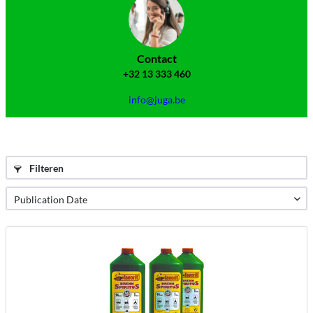
Contact
+32 13 333 460
info@juga.be
Filteren