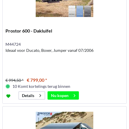
Prostor 600 - Dakluifel
M44724
Ideaal voor Ducato, Boxer, Jumper vanaf 07/2006
€ 799,00 *
€ 994,50 *
10 Komt kortelings terug binnen
Nu kopen
Details