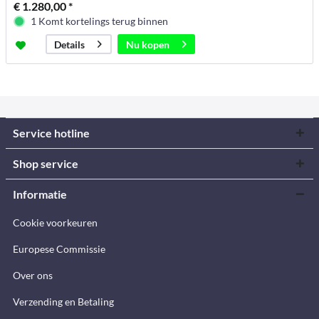
€ 1.280,00 *
1 Komt kortelings terug binnen
Nu kopen
Details
Service hotline
Shop service
Informatie
Cookie voorkeuren
Europese Commissie
Over ons
Verzending en Betaling