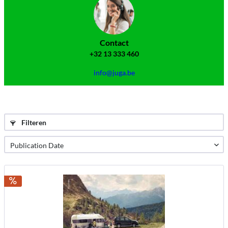
Contact
+32 13 333 460
info@juga.be
Filteren