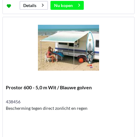
Nu kopen
Details
Prostor 600 - 5,0 m Wit / Blauwe golven
438456
Bescherming tegen direct zonlicht en regen