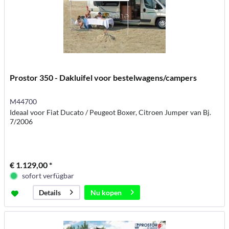
Prostor 350 - Dakluifel voor bestelwagens/campers
M44700
Ideaal voor Fiat Ducato / Peugeot Boxer, Citroen Jumper van Bj.
7/2006
€ 1.129,00 *
sofort verfügbar
Nu kopen
Details