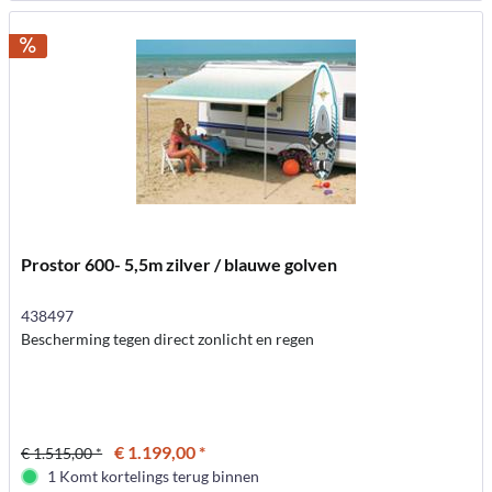
Prostor 600- 5,5m zilver / blauwe golven
438497
Bescherming tegen direct zonlicht en regen
€ 1.199,00 *
€ 1.515,00 *
1 Komt kortelings terug binnen