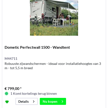
Dometic Perfectwall 1500 - Wandtent
M44711
Robuuste zijwandschermen - ideaal voor installatiehoogtes van 3
m - tot 5,5 m breed
€ 799,00 *
1 Komt kortelings terug binnen
Nu kopen
Details