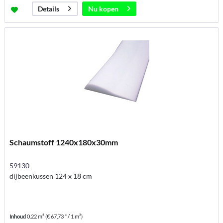
Nu kopen
Details
Schaumstoff 1240x180x30mm
59130
dijbeenkussen 124 x 18 cm
Inhoud
0.22 m²
(€ 67,73 * / 1 m²)