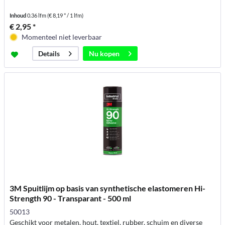
Inhoud
0.36 lfm
(€ 8,19 * / 1 lfm)
€ 2,95 *
Momenteel niet leverbaar
Nu kopen
Details
3M Spuitlijm op basis van synthetische elastomeren Hi-
Strength 90 - Transparant - 500 ml
50013
Geschikt voor metalen, hout, textiel, rubber, schuim en diverse