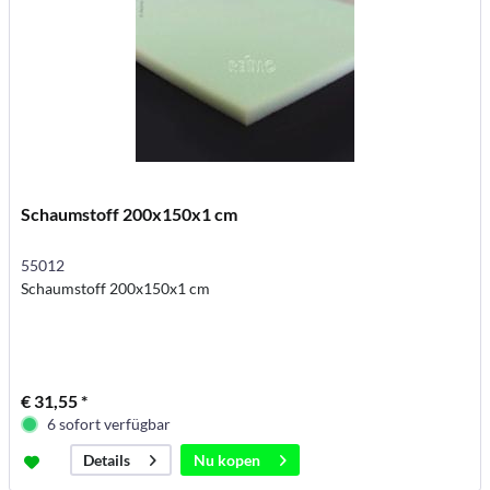
Schaumstoff 200x150x1 cm
55012
Schaumstoff 200x150x1 cm
€ 31,55 *
6 sofort verfügbar
Nu kopen
Details