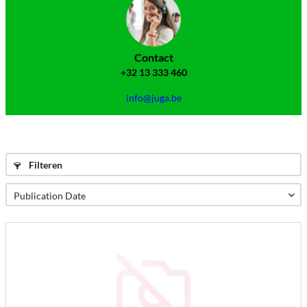
Contact
+32 13 333 460
info@juga.be
Filteren