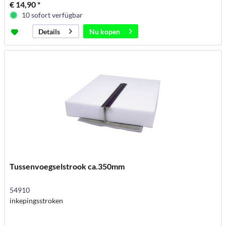
€ 14,90 *
10 sofort verfügbar
Nu kopen
Details
Tussenvoegselstrook ca.350mm
54910
inkepingsstroken