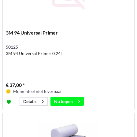
3M 94 Universal Primer
50125
3M 94 Universal Primer 0,24l
€ 37,00 *
Momenteel niet leverbaar
Nu kopen
Details