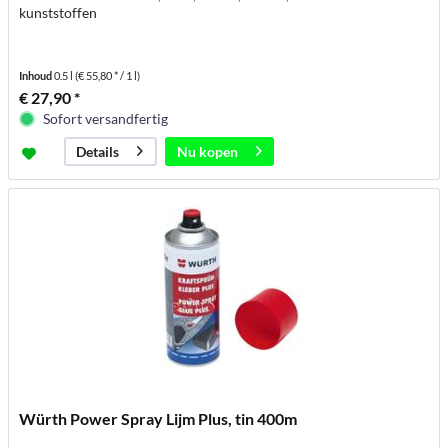
kunststoffen
Inhoud
0.5 l
(€ 55,80 * / 1 l)
€ 27,90 *
Sofort versandfertig
Nu kopen
Details
Würth Power Spray Lijm Plus, tin 400m