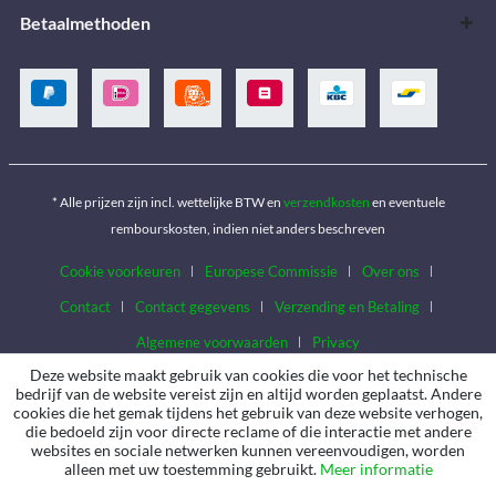
Betaalmethoden
* Alle prijzen zijn incl. wettelijke BTW en
verzendkosten
en eventuele
rembourskosten, indien niet anders beschreven
Cookie voorkeuren
Europese Commissie
Over ons
Contact
Contact gegevens
Verzending en Betaling
Algemene voorwaarden
Privacy
Deze website maakt gebruik van cookies die voor het technische
bedrijf van de website vereist zijn en altijd worden geplaatst. Andere
cookies die het gemak tijdens het gebruik van deze website verhogen,
die bedoeld zijn voor directe reclame of die interactie met andere
websites en sociale netwerken kunnen vereenvoudigen, worden
alleen met uw toestemming gebruikt.
Meer informatie