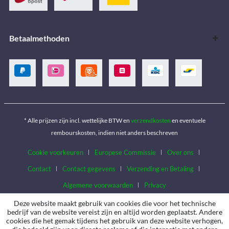
Betaalmethoden
* Alle prijzen zijn incl. wettelijke BTW en
verzendkosten
en eventuele
rembourskosten, indien niet anders beschreven
Cookie voorkeuren
Europese Commissie
Over ons
Contact
Contact gegevens
Verzending en Betaling
Algemene voorwaarden
Privacy
Deze website maakt gebruik van cookies die voor het technische
bedrijf van de website vereist zijn en altijd worden geplaatst. Andere
cookies die het gemak tijdens het gebruik van deze website verhogen,