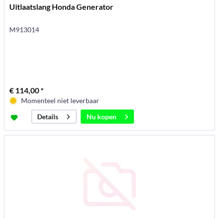
Uitlaatslang Honda Generator
M913014
€ 114,00 *
Momenteel niet leverbaar
Nu kopen
Details