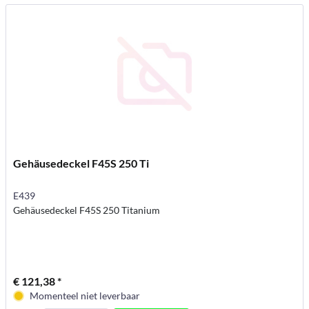
Gehäusedeckel F45S 250 Ti
E439
Gehäusedeckel F45S 250 Titanium
€ 121,38 *
Momenteel niet leverbaar