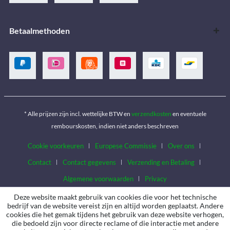
Betaalmethoden
* Alle prijzen zijn incl. wettelijke BTW en
verzendkosten
en eventuele
rembourskosten, indien niet anders beschreven
Cookie voorkeuren
Europese Commissie
Over ons
Contact
Contact gegevens
Verzending en Betaling
Algemene voorwaarden
Privacy
Deze website maakt gebruik van cookies die voor het technische
bedrijf van de website vereist zijn en altijd worden geplaatst. Andere
cookies die het gemak tijdens het gebruik van deze website verhogen,
die bedoeld zijn voor directe reclame of die interactie met andere