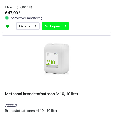
Inhoud
5 l
(€ 9,40 * / 1 l)
€ 47,00 *
Sofort versandfertig
Nu kopen
Details
Methanol brandstofpatroon M10, 10 liter
722210
Brandstofpatronen M 10 - 10 liter