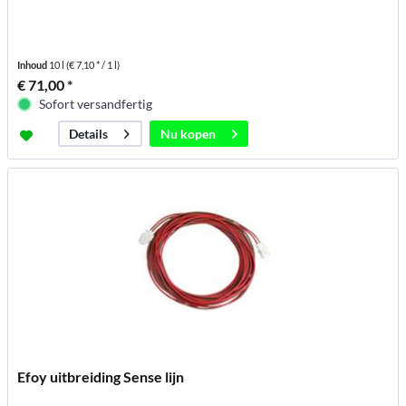
Inhoud
10 l
(€ 7,10 * / 1 l)
€ 71,00 *
Sofort versandfertig
Nu kopen
Details
Efoy uitbreiding Sense lijn