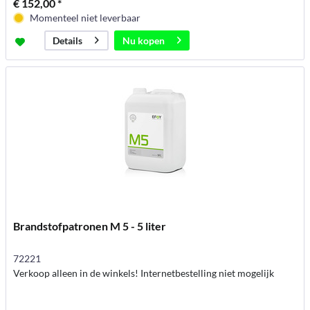
€ 152,00 *
Momenteel niet leverbaar
Nu kopen
Details
Brandstofpatronen M 5 - 5 liter
72221
Verkoop alleen in de winkels! Internetbestelling niet mogelijk