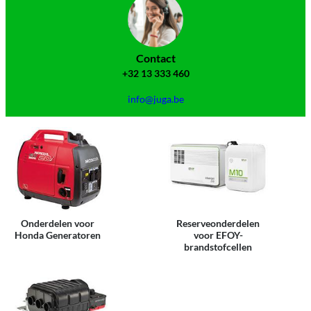
Contact
+32 13 333 460
info@juga.be
Onderdelen voor
Reserveonderdelen
Honda Generatoren
voor EFOY-
brandstofcellen