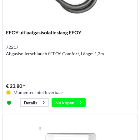
EFOY uitlaatgasisolatieslang EFOY
72217
Abgasisolierschlauch f.EFOY Comfort, Länge: 1,2m
€ 23,80 *
Momenteel niet leverbaar
Nu kopen
Details