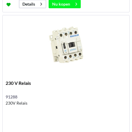
Nu kopen
Details
230 V Relais
91288
230V Relais