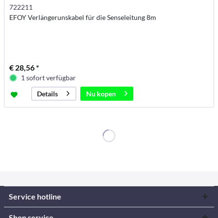
722211
EFOY Verlängerunskabel für die Senseleitung 8m
€ 28,56 *
1 sofort verfügbar
Nu kopen
Details
Service hotline
Shop service