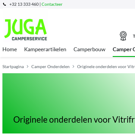
+32 13 333 460 |
Contacteer
T
Home
Kampeerartikelen
Camperbouw
Camper 
Startpagina
Camper Onderdelen
Originele onderdelen voor Vitr
Originele onderdelen voor Vitrifr