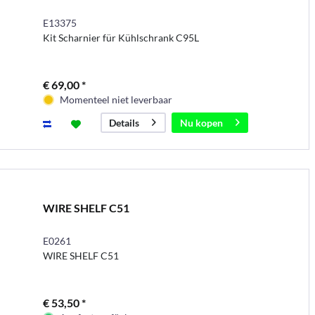
E13375
Kit Scharnier für Kühlschrank C95L
€ 69,00 *
Momenteel niet leverbaar
Nu kopen
Details
WIRE SHELF C51
E0261
WIRE SHELF C51
€ 53,50 *