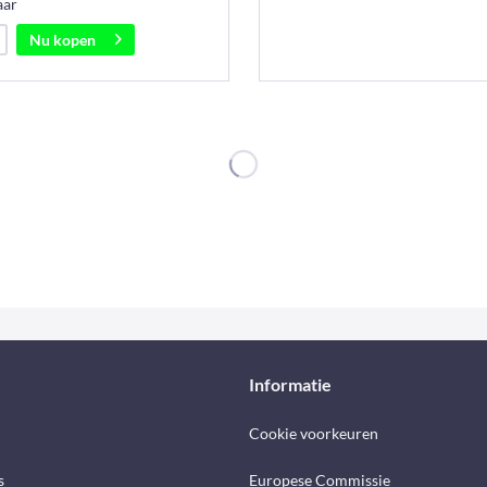
aar
Nu kopen
Informatie
Cookie voorkeuren
s
Europese Commissie