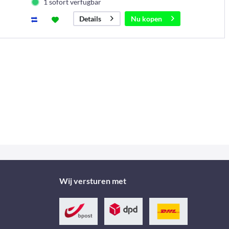
1 sofort verfügbar
Nu kopen
Details
Wij versturen met