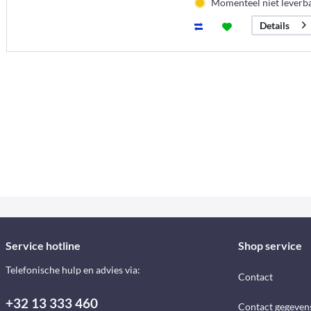
Momenteel niet leverb
Details
Service hotline
Shop service
Telefonische hulp en advies via:
Contact
+32 13 333 460
Contact gegeven