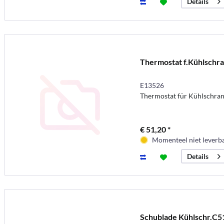
Details
Thermostat f.Kühlschr
E13526
Thermostat für Kühlschra
€ 51,20 *
Momenteel niet leverb
Details
Schublade Kühlschr.C