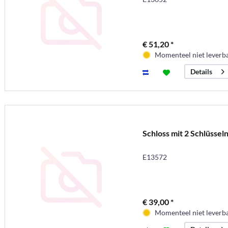
€ 51,20 *
Momenteel niet leverb
Details
Schloss mit 2 Schlüssel
E13572
€ 39,00 *
Momenteel niet leverb