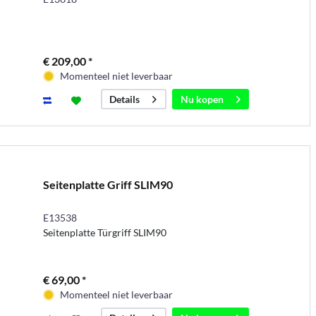
€ 209,00 *
Momenteel niet leverbaar
Nu kopen
Details
Seitenplatte Griff SLIM90
E13538
Seitenplatte Türgriff SLIM90
€ 69,00 *
Momenteel niet leverbaar