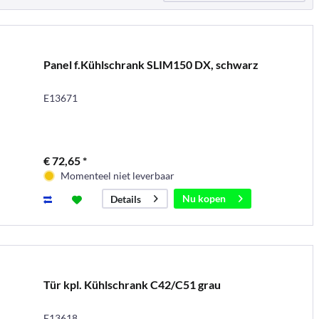
Panel f.Kühlschrank SLIM150 DX, schwarz
E13671
€ 72,65 *
Momenteel niet leverbaar
Nu kopen
Details
Tür kpl. Kühlschrank C42/C51 grau
E13618