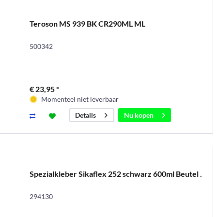
Teroson MS 939 BK CR290ML ML
500342
€ 23,95 *
Momenteel niet leverbaar
Nu kopen
Details
Spezialkleber Sikaflex 252 schwarz 600ml Beutel .
294130