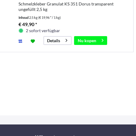
Schmelzkleber Granulat KS 351 Dorus transparent
ungefüllt 2,5 kg
Inhoud
2.5 kg
(€ 19,96 * / 1 kg)
€ 49,90 *
2 sofort verfügbar
Nu kopen
Details