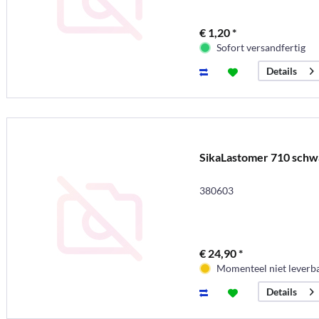
€ 1,20 *
Sofort versandfertig
Details
SikaLastomer 710 schw
380603
€ 24,90 *
Momenteel niet leverb
Details