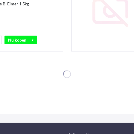
 B, Eimer 1,5kg
Nu kopen