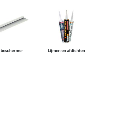
kbeschermer
Lijmen en afdichten