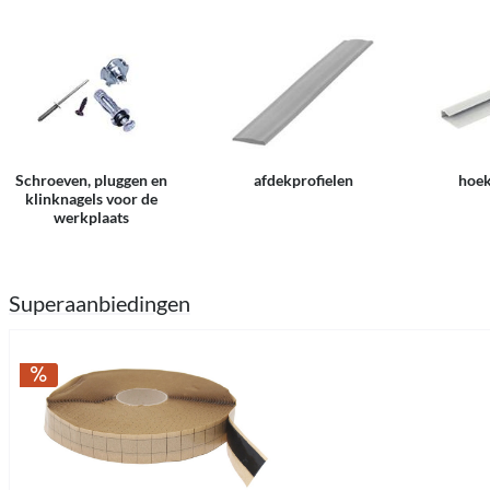
Schroeven, pluggen en
afdekprofielen
hoe
klinknagels voor de
werkplaats
Superaanbiedingen