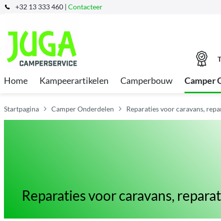
+32 13 333 460 |
Contacteer
T
Home
Kampeerartikelen
Camperbouw
Camper 
Startpagina
Camper Onderdelen
Reparaties voor caravans, repa
Reparaties voor caravans, repara