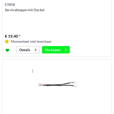
E9808
Serviceklappe mit Deckel
€ 19,40 *
Momenteel niet leverbaar
Nu kopen
Details