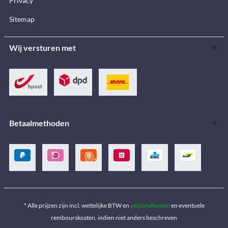
Privacy
Sitemap
Wij versturen met
Betaalmethoden
* Alle prijzen zijn incl. wettelijke BTW en
verzendkosten
en eventuele
rembourskosten, indien niet anders beschreven