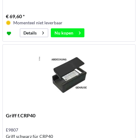
€ 69,60 *
Momenteel niet leverbaar
Nu kopen
Details
Griff f.CRP40
E9807
Griff schwarz für CRP40