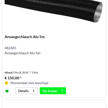
Ansaugschlauch Alu 5m
482683
Ansaugschlauch Alu 5m
Inhoud
5 lfm
(€ 30,00 * / 1 lfm)
€ 150,00 *
Momenteel niet leverbaar
Nu kopen
Details