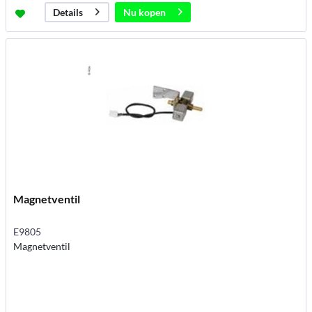
Nu kopen
Details
Magnetventil
E9805
Magnetventil