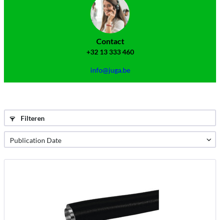
Contact
+32 13 333 460
info@juga.be
Filteren