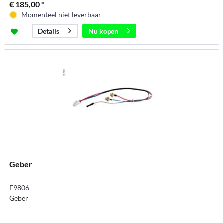
€ 185,00 *
Momenteel niet leverbaar
Nu kopen
Details
Geber
E9806
Geber