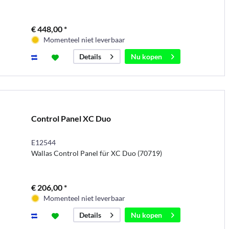
€ 448,00 *
Momenteel niet leverbaar
Nu kopen
Details
Control Panel XC Duo
E12544
Wallas Control Panel für XC Duo (70719)
€ 206,00 *
Momenteel niet leverbaar
Nu kopen
Details