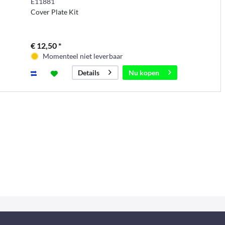
E11881
Cover Plate Kit
€ 12,50 *
Momenteel niet leverbaar
Nu kopen
Details