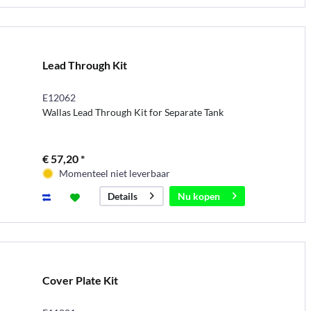
Lead Through Kit
E12062
Wallas Lead Through Kit for Separate Tank
€ 57,20 *
Momenteel niet leverbaar
Nu kopen
Details
Cover Plate Kit