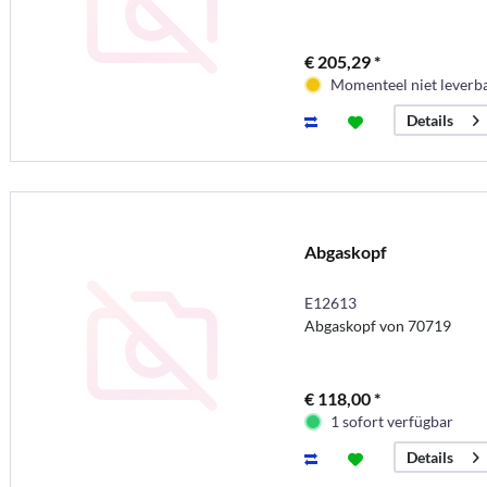
€ 205,29 *
Momenteel niet leverb
Details
Abgaskopf
E12613
Abgaskopf von 70719
€ 118,00 *
1 sofort verfügbar
Details