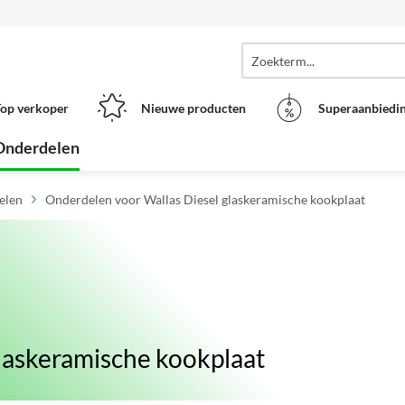
op verkoper
Nieuwe producten
Superaanbiedi
Onderdelen
elen
Onderdelen voor Wallas Diesel glaskeramische kookplaat
laskeramische kookplaat