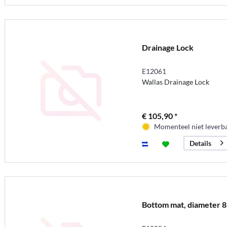
Drainage Lock
E12061
Wallas Drainage Lock
€ 105,90 *
Momenteel niet leverb
Details
Bottom mat, diameter