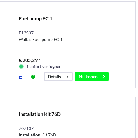
Fuel pump FC 1
E13537
Wallas Fuel pump FC 1
€ 205,29 *
1 sofort verfügbar
Nu kopen
Details
Installation Kit 76D
707107
Installation Kit 76D