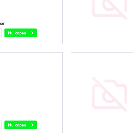
aar
Nu kopen
Nu kopen