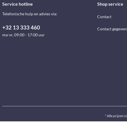
Service hotline
Shop service
Telefonische hulp en advies via:
Contact
+32 13 333 460
Contact gegeven
ma-vr, 09:00 - 17:00 uur
* Alle prijzen z