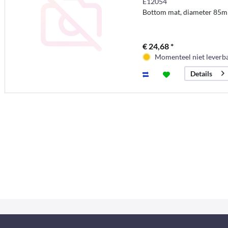
E12054
Bottom mat, diameter 85
€ 24,68 *
Momenteel niet leverb
Details