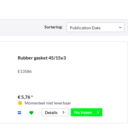
Sortering:
Rubber gasket 45/15x3
E13586
€ 5,76 *
Momenteel niet leverbaar
Nu kopen
Details