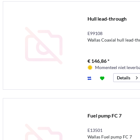
Hull lead-through
E99108
Wallas Coaxial hull lead-t
€ 146,86 *
Momenteel niet leverb
Details
Fuel pump FC 7
E13501
Wallas Fuel pump FC 7