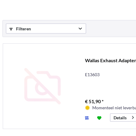
Filteren
Wallas Exhaust Adapte
E13603
€ 51,90 *
Momenteel niet leverb
Details