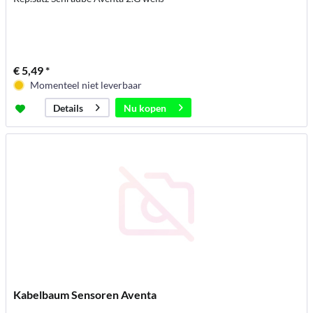
€ 5,49 *
Momenteel niet leverbaar
Nu kopen
Details
Kabelbaum Sensoren Aventa