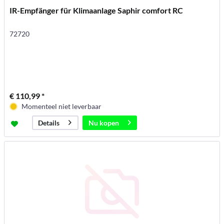
IR-Empfänger für Klimaanlage Saphir comfort RC
72720
€ 110,99 *
Momenteel niet leverbaar
Nu kopen
Details