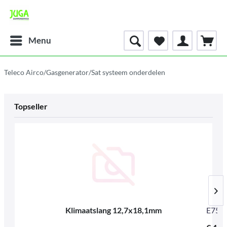
Menu
Teleco Airco/Gasgenerator/Sat systeem onderdelen
Topseller
Klimaatslang 12,7x18,1mm
E753