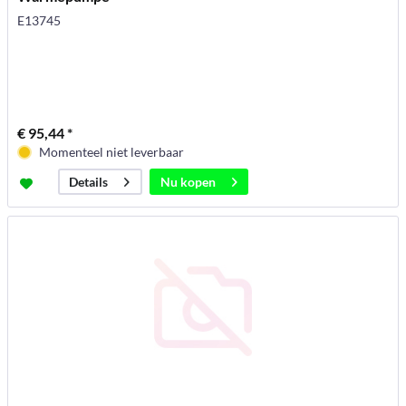
E13745
€ 95,44 *
Momenteel niet leverbaar
Nu kopen
Details