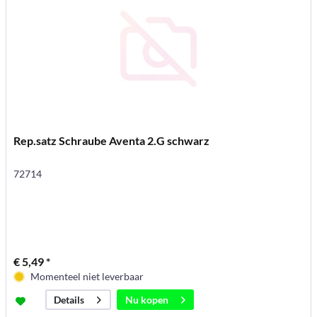
Rep.satz Schraube Aventa 2.G schwarz
72714
€ 5,49 *
Momenteel niet leverbaar
Nu kopen
Details