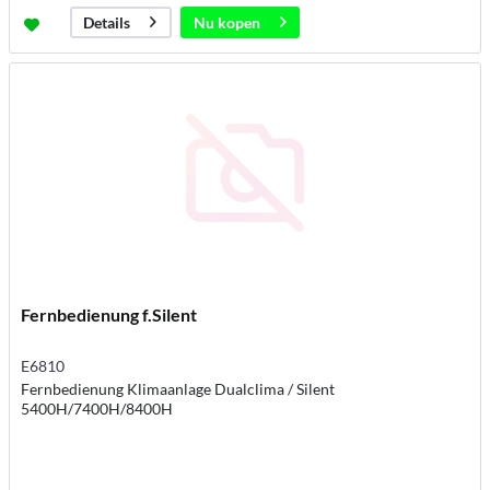
Nu kopen
Details
Fernbedienung f.Silent
E6810
Fernbedienung Klimaanlage Dualclima / Silent
5400H/7400H/8400H