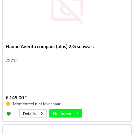
Haube Aventa compact (plus) 2.G schwarz
72713
€ 149,00 *
Momenteel niet leverbaar
Nu kopen
Details