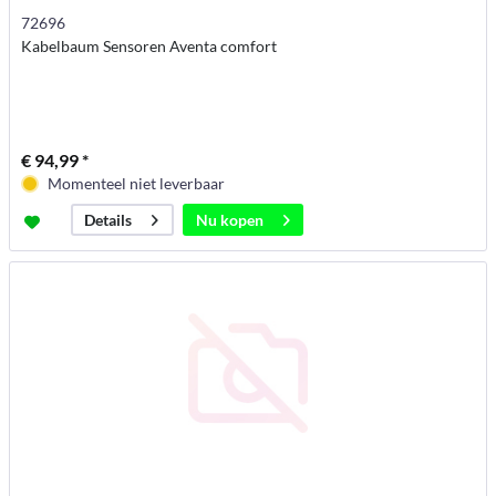
72696
Kabelbaum Sensoren Aventa comfort
€ 94,99 *
Momenteel niet leverbaar
Nu kopen
Details