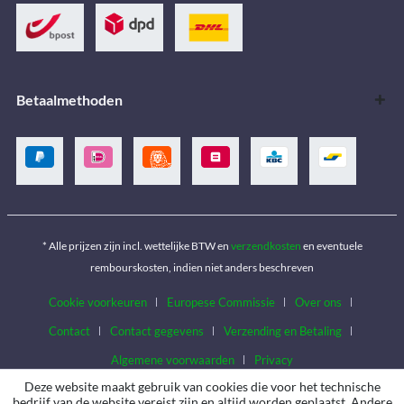
Betaalmethoden
* Alle prijzen zijn incl. wettelijke BTW en
verzendkosten
en eventuele
rembourskosten, indien niet anders beschreven
Cookie voorkeuren
Europese Commissie
Over ons
Contact
Contact gegevens
Verzending en Betaling
Algemene voorwaarden
Privacy
Deze website maakt gebruik van cookies die voor het technische
bedrijf van de website vereist zijn en altijd worden geplaatst. Andere