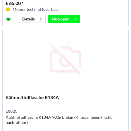
€ 65,00 *
Momenteel niet leverbaar
Nu kopen
Details
Kältemittelflasche R134A
E8820
Kühlmittelflasche R134A 900g f.Telair-Klimaanlagen (nicht
nachfüllbar)