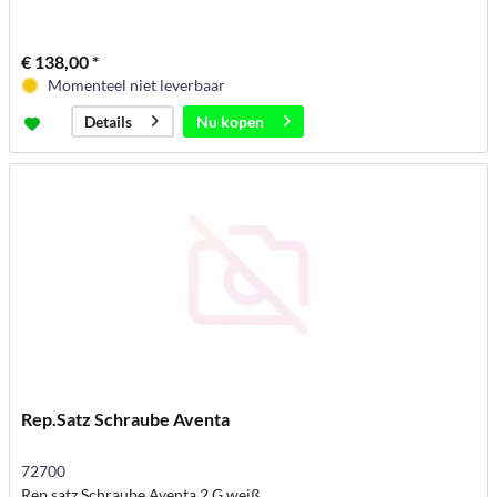
€ 138,00 *
Momenteel niet leverbaar
Nu kopen
Details
Rep.Satz Schraube Aventa
72700
Rep.satz Schraube Aventa 2.G weiß