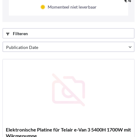
€ 44,4
Momenteel niet leverbaar
Filteren
Elektronische Platine für Telair e-Van 3 5400H 1700W mit
Wärmepumpe