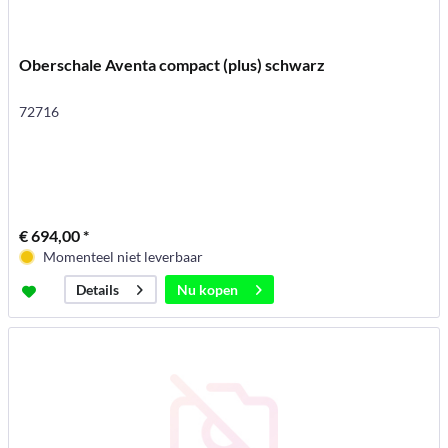
Oberschale Aventa compact (plus) schwarz
72716
€ 694,00 *
Momenteel niet leverbaar
Nu kopen
Details