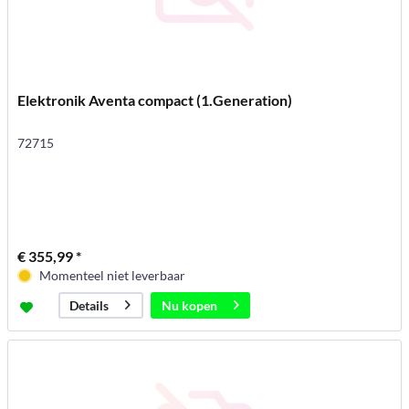
Elektronik Aventa compact (1.Generation)
72715
€ 355,99 *
Momenteel niet leverbaar
Nu kopen
Details