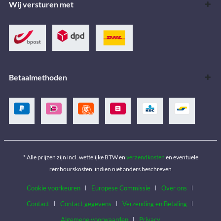
Wij versturen met
Betaalmethoden
* Alle prijzen zijn incl. wettelijke BTW en
verzendkosten
en eventuele
rembourskosten, indien niet anders beschreven
Cookie voorkeuren
Europese Commissie
Over ons
Contact
Contact gegevens
Verzending en Betaling
Algemene voorwaarden
Privacy