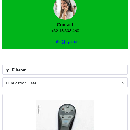
Contact
+32 13 333 460
info@juga.be
Filteren