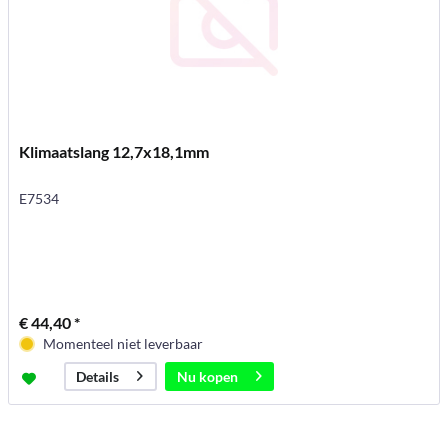
Klimaatslang 12,7x18,1mm
E7534
€ 44,40 *
Momenteel niet leverbaar
Nu kopen
Details