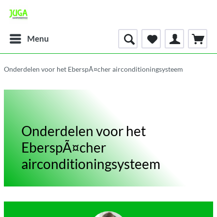
Menu
Onderdelen voor het EberspÃ¤cher airconditioningsysteem
Onderdelen voor het
EberspÃ¤cher
airconditioningsysteem