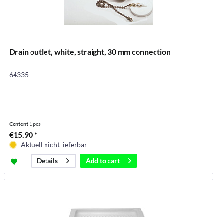
Drain outlet, white, straight, 30 mm connection
64335
Content
1 pcs
€15.90 *
Aktuell nicht lieferbar
Add to
cart
Details