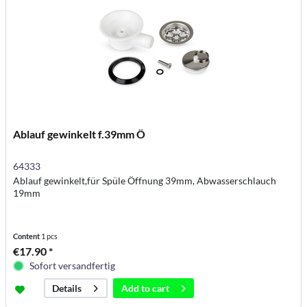
Ablauf gewinkelt f.39mm Ö
64333
Ablauf gewinkelt,für Spüle Öffnung 39mm, Abwasserschlauch
19mm
Content
1 pcs
€17.90 *
Sofort versandfertig
Add to
cart
Details