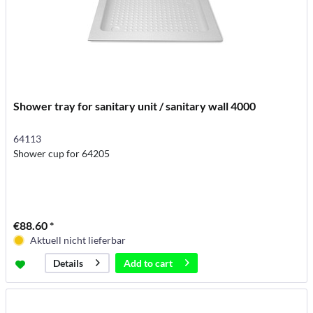
Shower tray for sanitary unit / sanitary wall 4000
64113
Shower cup for 64205
€88.60 *
Aktuell nicht lieferbar
Add to
cart
Details