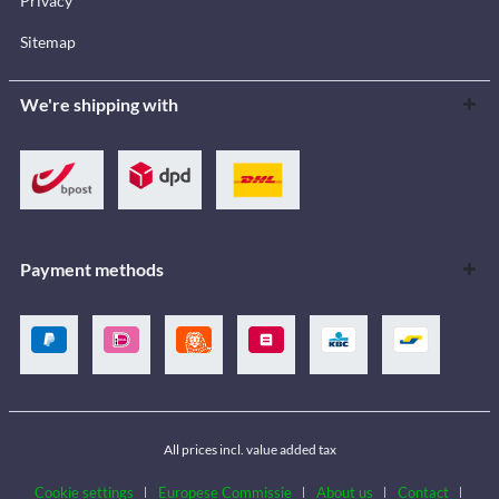
Privacy
Sitemap
We're shipping with
Payment methods
All prices incl. value added tax
Cookie settings
Europese Commissie
About us
Contact