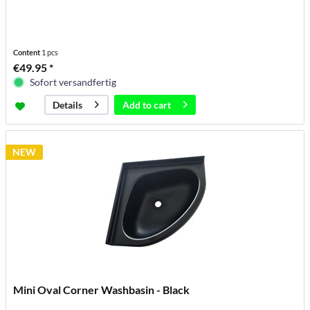
Content
1 pcs
€49.95 *
Sofort versandfertig
Add to
cart
Details
NEW
Mini Oval Corner Washbasin - Black