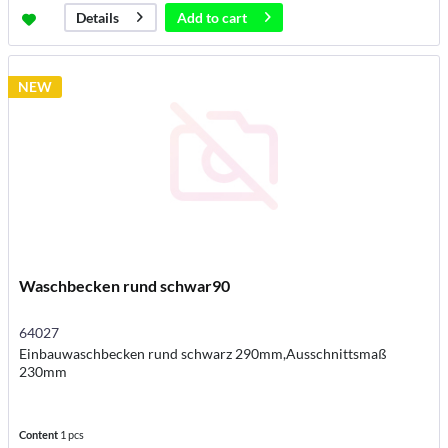
Add to
cart
Details
NEW
Waschbecken rund schwar90
64027
Einbauwaschbecken rund schwarz 290mm,Ausschnittsmaß
230mm
Content
1 pcs