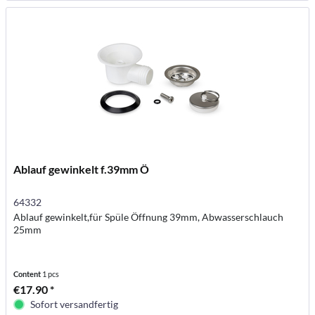
Ablauf gewinkelt f.39mm Ö
64332
Ablauf gewinkelt,für Spüle Öffnung 39mm, Abwasserschlauch
25mm
Content
1 pcs
€17.90 *
Sofort versandfertig