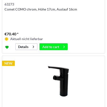
63273
Comet COMO chrom, Höhe 17cm, Auslauf 16cm
€70.40 *
Aktuell nicht lieferbar
Add to
cart
Details
NEW