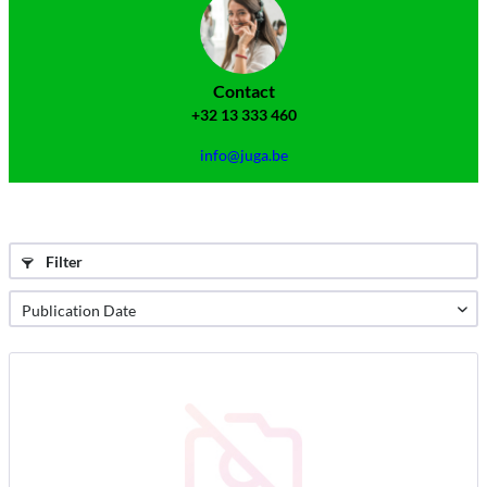
Contact
+32 13 333 460
info@juga.be
Filter