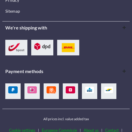
Privacy
Sitemap
We're shipping with
Payment methods
All prices incl. value added tax
Cookie settings
Europese Commissie
About us
Contact