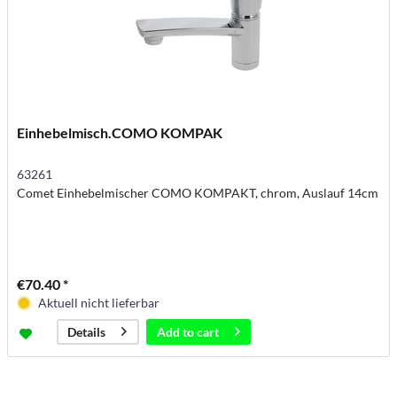
Einhebelmisch.COMO KOMPAK
63261
Comet Einhebelmischer COMO KOMPAKT, chrom, Auslauf 14cm
€70.40 *
Aktuell nicht lieferbar
Add to
cart
Details