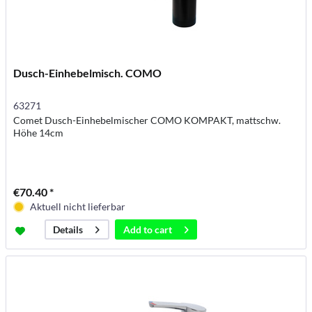
Dusch-Einhebelmisch. COMO
63271
Comet Dusch-Einhebelmischer COMO KOMPAKT, mattschw.
Höhe 14cm
€70.40 *
Aktuell nicht lieferbar
Add to
cart
Details