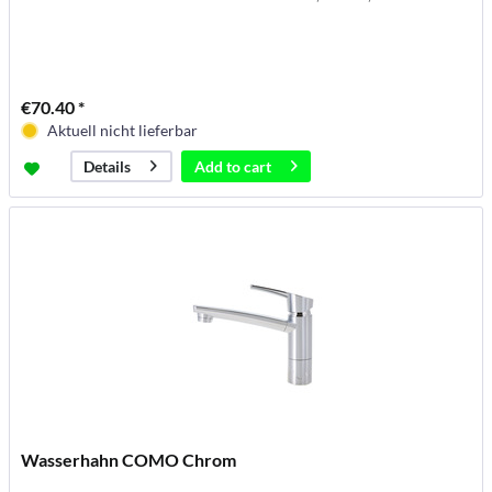
€70.40 *
Aktuell nicht lieferbar
Add to
cart
Details
Wasserhahn COMO Chrom