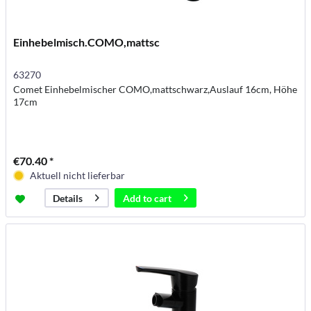
Einhebelmisch.COMO,mattsc
63270
Comet Einhebelmischer COMO,mattschwarz,Auslauf 16cm, Höhe
17cm
€70.40 *
Aktuell nicht lieferbar
Add to
cart
Details