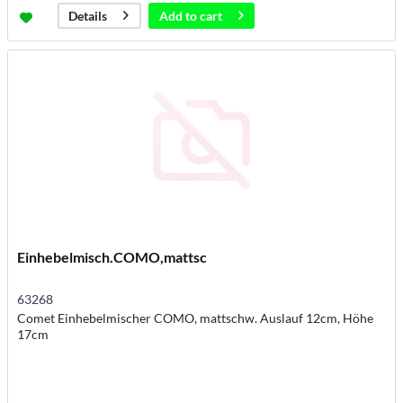
Add to
cart
Details
Einhebelmisch.COMO,mattsc
63268
Comet Einhebelmischer COMO, mattschw. Auslauf 12cm, Höhe
17cm