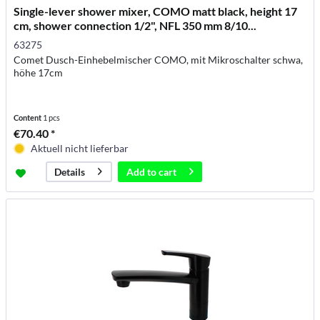
Single-lever shower mixer, COMO matt black, height 17
cm, shower connection 1/2", NFL 350 mm 8/10...
63275
Comet Dusch-Einhebelmischer COMO, mit Mikroschalter schwa,
höhe 17cm
Content
1 pcs
€70.40 *
Aktuell nicht lieferbar
Add to
cart
Details