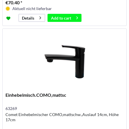
€70.40 *
Aktuell nicht lieferbar
Add to
cart
Details
Einhebelmisch.COMO,mattsc
63269
Comet Einhebelmischer COMO,mattschw.,Auslauf 14cm, Höhe
17cm