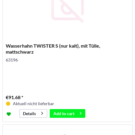
Wasserhahn TWISTER S (nur kalt), mit Tülle,
mattschwarz
63196
€91.68 *
Aktuell nicht lieferbar
Add to
cart
Details