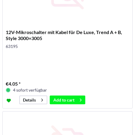
12V-Mikroschalter mit Kabel für De Luxe, Trend A + B,
Style 3000+3005
63195
€4.05 *
4 sofort verfügbar
Add to
cart
Details