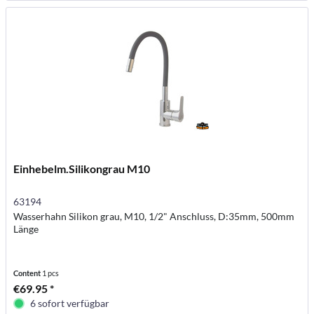
Einhebelm.Silikongrau M10
63194
Wasserhahn Silikon grau, M10, 1/2" Anschluss, D:35mm, 500mm
Länge
Content
1 pcs
€69.95 *
6 sofort verfügbar