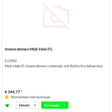
Innenrahmen Midi-Heki FL
E12982
Midi-Heki FL Innenrahmen creme kpl. mit Rollos Kurbelversion
€ 244,77 *
Momenteel niet leverbaar
Nu kopen
Details