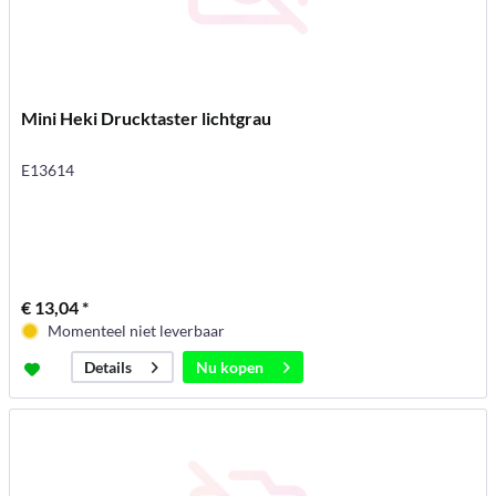
Mini Heki Drucktaster lichtgrau
E13614
€ 13,04 *
Momenteel niet leverbaar
Nu kopen
Details