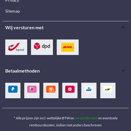
Privacy
Sitemap
Wij versturen met
Betaalmethoden
* Alle prijzen zijn incl. wettelijke BTW en
verzendkosten
en eventuele
rembourskosten, indien niet anders beschreven