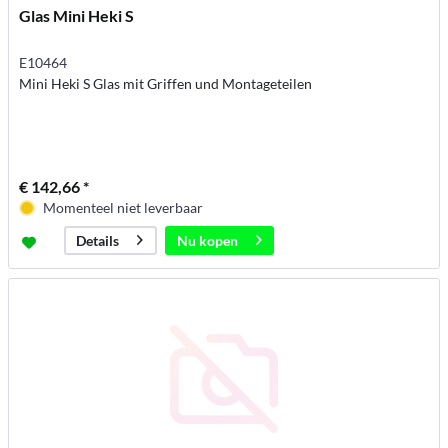
Glas Mini Heki S
E10464
Mini Heki S Glas mit Griffen und Montageteilen
€ 142,66 *
Momenteel niet leverbaar
Nu kopen
Details