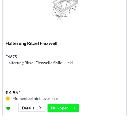
Halterung Ritzel Flexwell
E6675
Halterung Ritzel Flexwelle f.Midi Heki
€ 4,95 *
Momenteel niet leverbaar
Nu kopen
Details