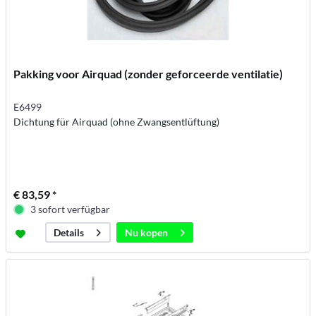
Pakking voor Airquad (zonder geforceerde ventilatie)
E6499
Dichtung für Airquad (ohne Zwangsentlüftung)
€ 83,59 *
3 sofort verfügbar
Nu kopen
Details