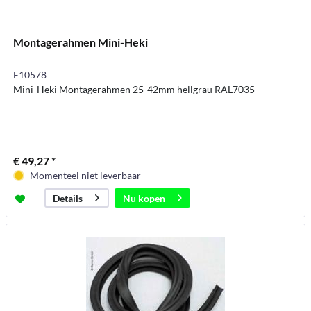
Montagerahmen Mini-Heki
E10578
Mini-Heki Montagerahmen 25-42mm hellgrau RAL7035
€ 49,27 *
Momenteel niet leverbaar
Nu kopen
Details