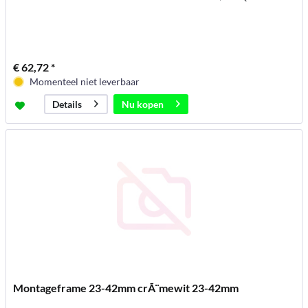
€ 62,72 *
Momenteel niet leverbaar
Nu kopen
Details
Montageframe 23-42mm crÃ¨mewit 23-42mm