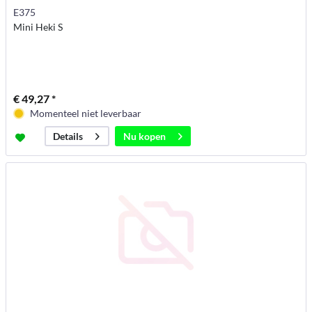
E375
Mini Heki S
€ 49,27 *
Momenteel niet leverbaar
Nu kopen
Details