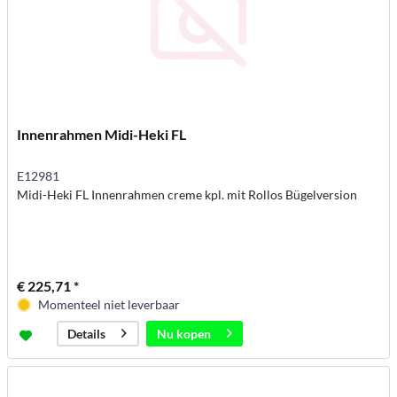
Innenrahmen Midi-Heki FL
E12981
Midi-Heki FL Innenrahmen creme kpl. mit Rollos Bügelversion
€ 225,71 *
Momenteel niet leverbaar
Nu kopen
Details