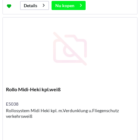
Nu kopen
Details
Rollo Midi-Heki kpl.weiß
E5038
Rollosystem Midi Heki kpl. m.Verdunklung u.Fliegenschutz
verkehrsweiß