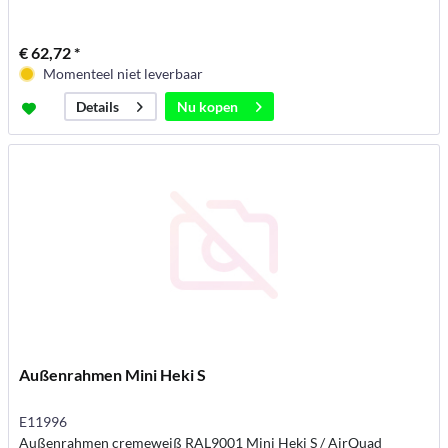
€ 62,72 *
Momenteel niet leverbaar
Nu kopen
Details
Außenrahmen Mini Heki S
E11996
Außenrahmen cremeweiß RAL9001 Mini Heki S / AirQuad