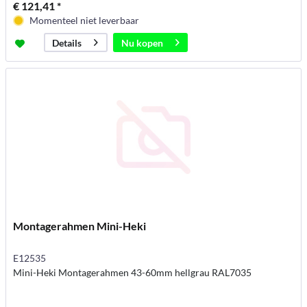
€ 121,41 *
Momenteel niet leverbaar
Nu kopen
Details
Montagerahmen Mini-Heki
E12535
Mini-Heki Montagerahmen 43-60mm hellgrau RAL7035