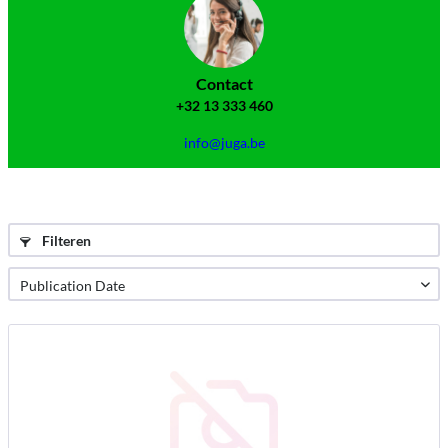
Contact
+32 13 333 460
info@juga.be
Filteren