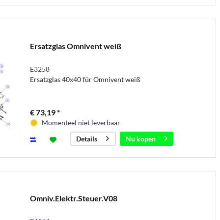
Ersatzglas Omnivent weiß
E3258
Ersatzglas 40x40 für Omnivent weiß
€ 73,19 *
Momenteel niet leverbaar
Nu kopen
Details
Omniv.Elektr.Steuer.V08