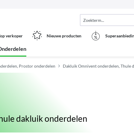
op verkoper
Nieuwe producten
Superaanbiedi
Onderdelen
derdelen, Prostor onderdelen
Dakluik Omnivent onderdelen, Thule d
hule dakluik onderdelen