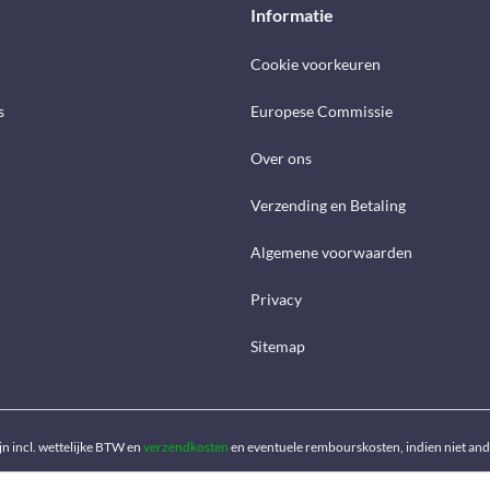
Informatie
Cookie voorkeuren
s
Europese Commissie
Over ons
Verzending en Betaling
Algemene voorwaarden
Privacy
Sitemap
ijn incl. wettelijke BTW en
verzendkosten
en eventuele rembourskosten, indien niet an