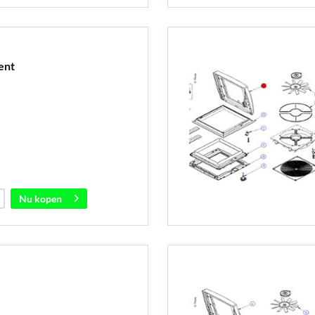
ent
Nu kopen