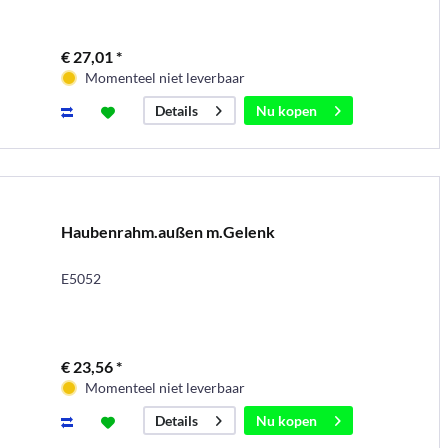
€ 27,01 *
Momenteel niet leverbaar
Nu kopen
Details
Haubenrahm.außen m.Gelenk
E5052
€ 23,56 *
Momenteel niet leverbaar
Nu kopen
Details