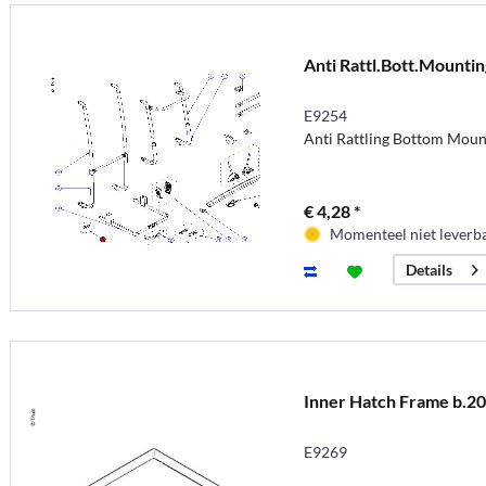
Anti Rattl.Bott.Mountin
E9254
Anti Rattling Bottom Mount
€ 4,28 *
Momenteel niet leverb
Details
Inner Hatch Frame b.2
E9269