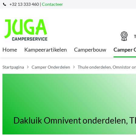
+32 13 333 460 |
Contacteer
T
Home
Kampeerartikelen
Camperbouw
Camper 
Startpagina
Camper Onderdelen
Thule onderdelen, Omnistor on
Dakluik Omnivent onderdelen, T