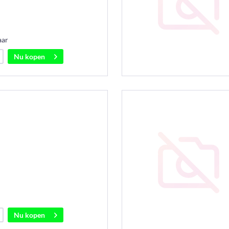
aar
Nu kopen
Nu kopen