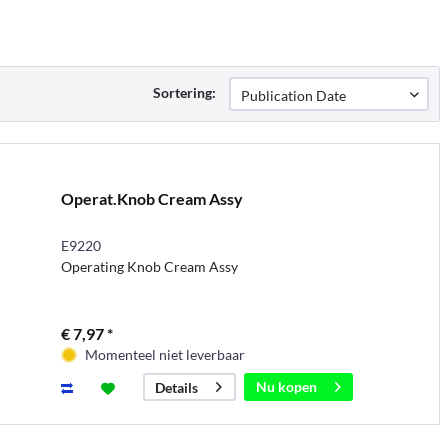
Sortering:
Operat.Knob Cream Assy
E9220
Operating Knob Cream Assy
€ 7,97 *
Momenteel niet leverbaar
Nu kopen
Details