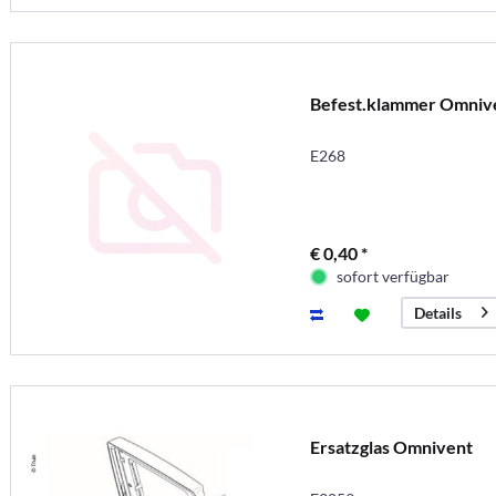
Befest.klammer Omniv
E268
€ 0,40 *
sofort verfügbar
Details
Ersatzglas Omnivent