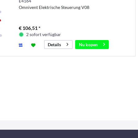
E4164
Omnivent Elektrische Steuerung V08
€ 106,51 *
2 sofort verfügbar
Nu kopen
Details