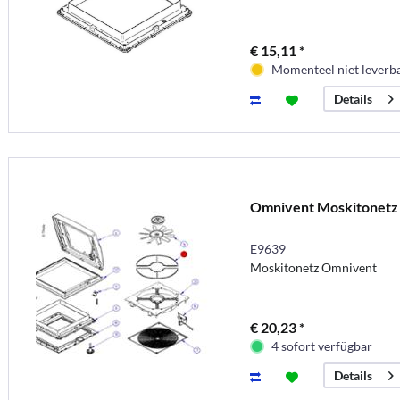
€ 15,11 *
Momenteel niet leverb
Details
Omnivent Moskitonetz
E9639
Moskitonetz Omnivent
€ 20,23 *
4 sofort verfügbar
Details