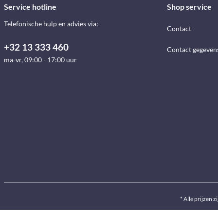
Service hotline
Shop service
Telefonische hulp en advies via:
Contact
+32 13 333 460
Contact gegeven
ma-vr, 09:00 - 17:00 uur
* Alle prijzen z