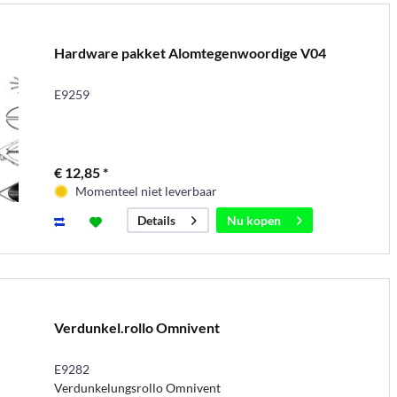
Hardware pakket Alomtegenwoordige V04
E9259
€ 12,85 *
Momenteel niet leverbaar
Nu kopen
Details
Verdunkel.rollo Omnivent
E9282
Verdunkelungsrollo Omnivent