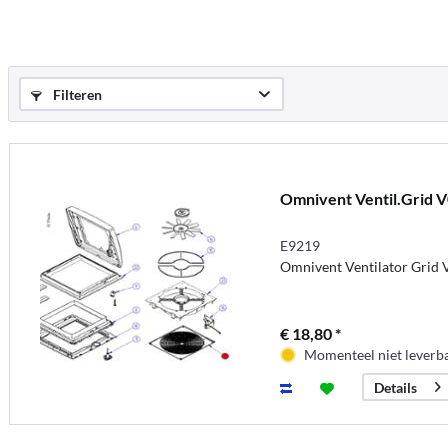
Filteren
Omnivent Ventil.Grid 
E9219
Omnivent Ventilator Grid 
€ 18,80 *
Momenteel niet leverb
Details